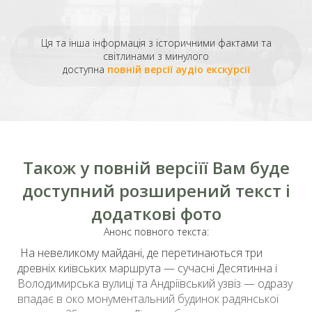
Ця та інша інформація з історичними фактами та
світлинами з минулого
доступна
повній версії аудіо екскурсії
Також у повній версіїї Вам буде
доступний розширений текст і
додаткові фото
Анонс повного текста:
На невеликому майдані, де перетинаються три
древніх київських маршрута — сучасні Десятинна і
Володимирська вулиці та
Андріївський узвіз
— одразу
впадає в око монументальний будинок радянської