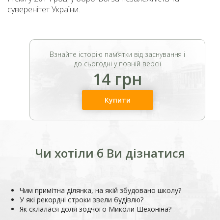
суверенітет України.
Взнайте історію пам’ятки від заснування і
до сьогодні у повній версії
14 грн
Купити
Чи хотіли б Ви дізнатися
Чим примітна ділянка, на якій збудовано школу?
У які рекордні строки звели будівлю?
Як склалася доля зодчого Миколи Шехоніна?