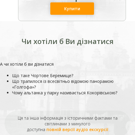
Купити
Чи хотіли б Ви дізнатися
А чи хотіли б ви дізнатися
Що таке Чортове Беремище?
Що трапилося із всесвітньо відомою панорамою
«Голгофа»?
Чому альтанка у парку називається Кокорівською?
Ця та інша інформація з історичними фактами та
світлинами з минулого
доступна
повній версії аудіо екскурсії