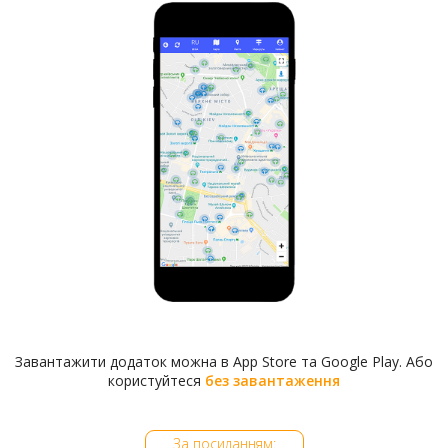
Завантажити додаток можна в App Store та Google Play. Або
користуйтеся
без завантаження
За посиланням: