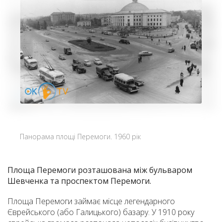
Панорама площі Перемоги. 1960 рік
Площа Перемоги
розташована між бульваром
Шевченка та проспектом Перемоги.
Площа Перемоги займає місце легендарного
Єврейського (або Галицького) базару.
У
1910 року