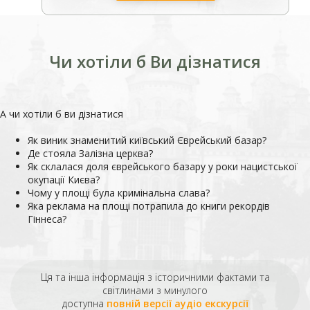
Чи хотіли б Ви дізнатися
А чи хотіли б ви дізнатися
Як виник знаменитий київський Єврейський базар?
Де стояла Залізна церква?
Як склалася доля єврейського базару у роки нацистської
окупації Києва?
Чому у площі
була
кримінальна слава?
Яка реклама на площі потрапила до книги рекордів
Гіннеса?
Ця та інша інформація з історичними фактами та
світлинами з минулого
доступна
повній версії аудіо екскурсії