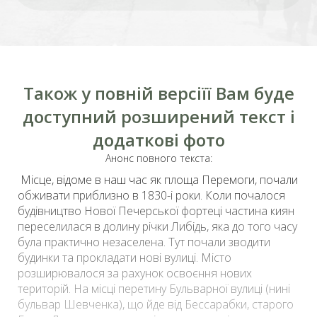
Також у повній версіїї Вам буде
доступний розширений текст і
додаткові фото
Анонс повного текста:
Місце, відоме в наш час як площа Перемоги, почали
обживати приблизно в 1830-і роки. Коли почалося
будівництво Нової Печерської фортеці частина киян
переселилася в долину річки Либідь, яка до того часу
була практично незаселена. Тут почали зводити
будинки та прокладати нові вулиці. Місто
розширювалося за рахунок освоєння нових
територій. На місці перетину Бульварної вулиці (нині
бульвар Шевченка
), що йде від
Бессарабки
, старого