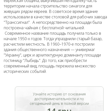
еврейская община, выкупившая неподалеку часть
территории начала строительство синагоги для
живущих рядом евреев. В советское время здание
использовали в качестве столовой для рабочих завода
"Транссигнал". А непосредственно на площади была
построена чайная с бесплатной читальней.
Современное название площадь получила только в
начале 1950-х годов. Тогда упразднили старый базар,
расчистили местность. В 1960–1970-е построили
здания общественного назначения — универмаг
"Украину", цирк и архитектурную доминанту площади
гостиницу "Лыбидь". До того, как приобрести
современный вид, площадь пережила множество
исторических событий.
Узнайте историю от основания
достопримечательности и по
сегодняшний день в полной версии