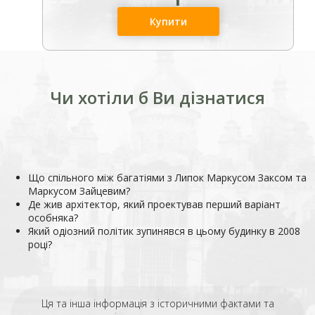
Купити
Чи хотіли б Ви дізнатися
Що спільного між багатіями з Липок Маркусом Заксом та
Маркусом Зайцевим?
Де жив архітектор, який проектував перший варіант
особняка?
Який одіозний політик зупинявся в цьому будинку в 2008
році?
Ця та інша інформація з історичними фактами та