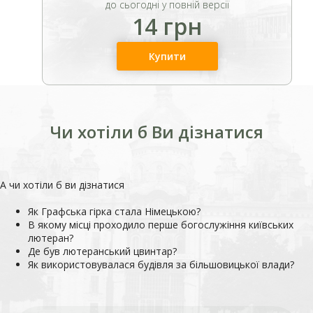
до сьогодні у повній версії
14 грн
Купити
Чи хотіли б Ви дізнатися
А чи хотіли б ви дізнатися
Як Графська гірка стала Німецькою?
В якому місці проходило перше богослужіння київських
лютеран?
Де був лютеранський цвинтар?
Як використовувалася будівля за більшовицької влади?