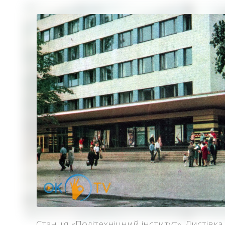
Станція «Політехнічний інститут». Листівка