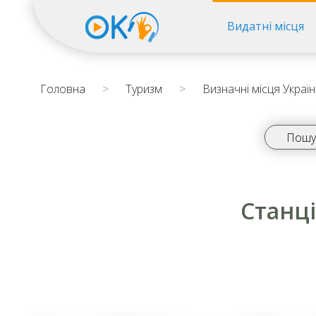
Видатні місця
Головна
>
Туризм
>
Визначні місця Украї
Станці