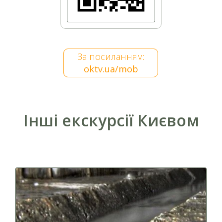
За посиланням:
oktv.ua/mob
Інші екскурсії Києвом