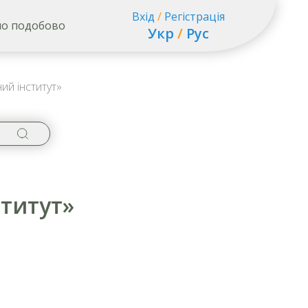
Вхід
/
Регістрація
о подобово
Укр
/
Рус
ий інститут»
ститут»