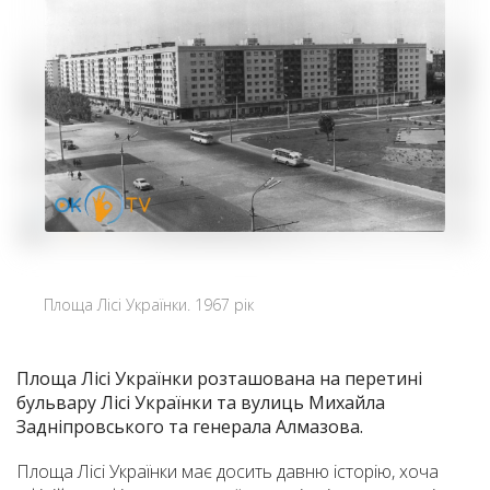
Площа Лісі Українки. 1967 рік
Площа Лісі Українки розташована на перетині
бульвару Лісі Українки та вулиць Михайла
Задніпровського та генерала Алмазова.
Площа Лісі Українки має досить давню історію, хоча