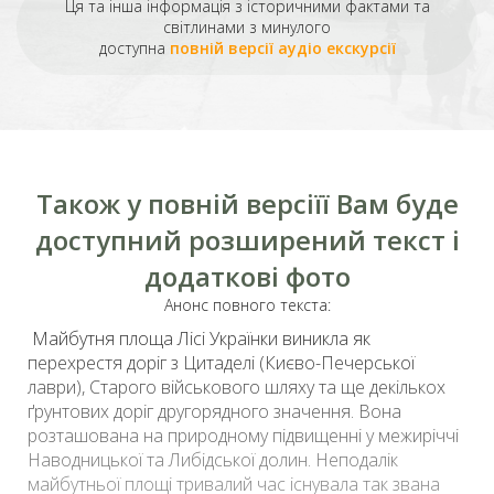
Ця та інша інформація з історичними фактами та
світлинами з минулого
доступна
повній версії аудіо екскурсії
Також у повній версіїї Вам буде
доступний розширений текст і
додаткові фото
Анонс повного текста:
Майбутня площа Лісі Українки виникла як
перехрестя доріг з Цитаделі (
Києво-Печерської
лаври
), Старого військового шляху та ще декількох
ґрунтових доріг другорядного значення. Вона
розташована на природному підвищенні у межиріччі
Наводницької та Либідської долин. Неподалік
майбутньої площі тривалий час існувала так звана