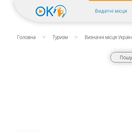
Видатні місця
Головна
>
Туризм
>
Визначні місця Украї