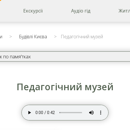
Екскурсії
Аудіо гід
Житл
ни
>
Будівлі Києва
>
Педагогічний музей
Педагогічний музей