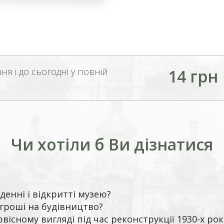
ня і до сьогодні у повній
14 грн
Чи хотіли б Ви дізнатися
денні і відкритті музею?
гроші на будівництво?
вісному вигляді під час реконструкції 1930-х рок