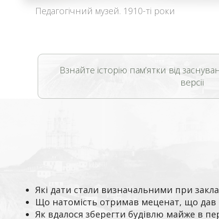
Педагогічний музей. 1910-ті роки
Взнайте історію пам’ятки від заснуван
версії
Які дати стали визначальними при закла
Що натомість отримав меценат, що дав 
Як вдалося зберегти будівлю майже в пер