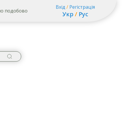
Вхід
/
Регістрація
о подобово
Укр
/
Рус