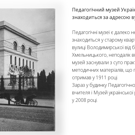
Педагогічний музей Украї
знаходиться за адресою в
Педагогічні музеї є далеко н
знаходиться у старому кварт
вулиці Володимирської від 
Хмельницького, неподалік ві
музей заснували з суто пра
методичних матеріалів, що
отримав у 1911 році.
Зараз у будинку Педагогічн
вчителя і Музей української
у 2008 році.