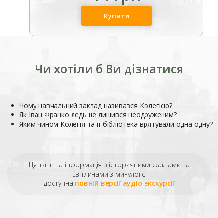
Купити
Чи хотіли б Ви дізнатися
Чому навчальний заклад називався Колегією?
Як Іван Франко ледь не лишився неодруженим?
Яким чином Колегія та її бібліотека врятували одна одну?
Ця та інша інформація з історичними фактами та
світлинами з минулого
доступна
повній версії аудіо екскурсії