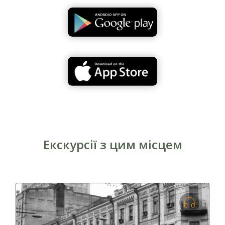
Родовий герб Галаганів
Екскурсії з цим місцем