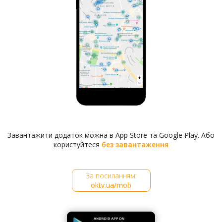
Завантажити додаток можна в App Store та Google Play. Або
користуйтеся
без завантаження
За посиланням:
oktv.ua/mob