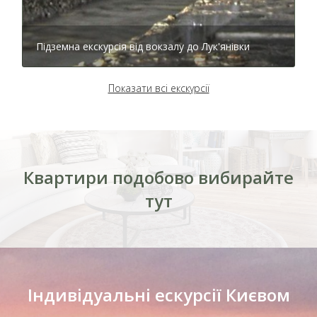
Підземна екскурсія від вокзалу до Лук'янівки
Показати всі екскурсії
Квартири подобово вибирайте
тут
Тир лазерний Київ
Індивідуальні ескурсії Києвом