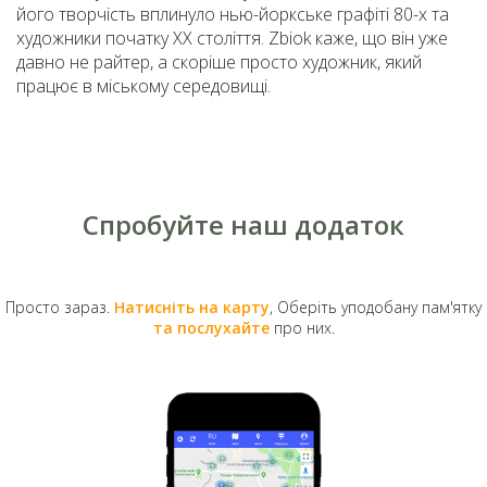
його творчість вплинуло нью-йоркське графіті 80-х та
художники початку ХХ століття. Zbiok каже, що він уже
давно не райтер, а скоріше просто художник, який
працює в міському середовищі.
Спробуйте наш додаток
Просто зараз.
Натисніть на карту
, Оберіть уподобану пам'ятку
та послухайте
про них.