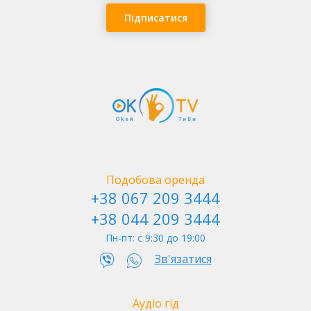
Підписатися
Софія Київська
Подобова оренда
+38 067 209 3444
+38 044 209 3444
Пн-пт: c 9:30 до 19:00
Зв'язатися
Аудіо гід