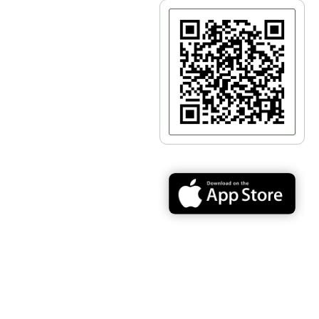
Парк «Владимирская горка»
Фуникулер