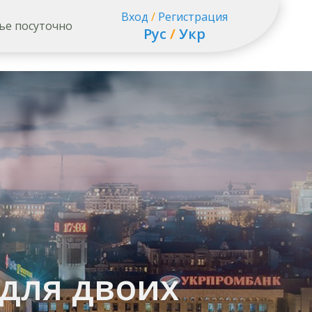
Вход
/
Регистрация
ье посуточно
Рус
/
Укр
 для двоих