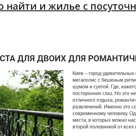
о найти и жилье с посуточ
СТА ДЛЯ ДВОИХ ДЛЯ РОМАНТИЧ
Киев – город удивительных 
Мост метро
мегаполис с бешеным ритм
шумом и суетой. Где, каже
посторонних глаз. Но это н
отличного отдыха, романти
развлечений. Именно это со
современному человеку. Одн
места, в которых можно нас
второй половинкой от всех