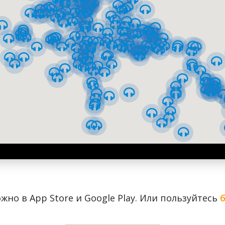
Мариинский парк и Городской сад
Труханов остров
жно в App Store и Google Play. Или пользуйтесь