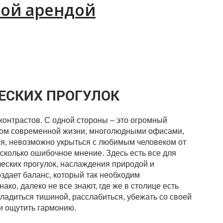
ной арендой
ЕСКИХ ПРОГУЛОК
контрастов. С одной стороны – это огромный
Русановский мост
ом современной жизни, многолюдными офисами,
тся, невозможно укрыться с любимым человеком от
есколько ошибочное мнение. Здесь есть все для
ческих прогулок, наслаждения природой и
здает баланс, который так необходим
ако, далеко не все знают, где же в столице есть
ладиться тишиной, расслабиться, убежать со своей
 и ощутить гармонию.