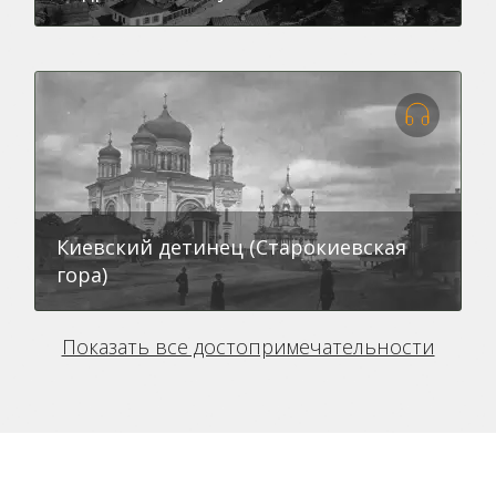
Киевский детинец (Старокиевская
гора)
Показать все достопримечательности