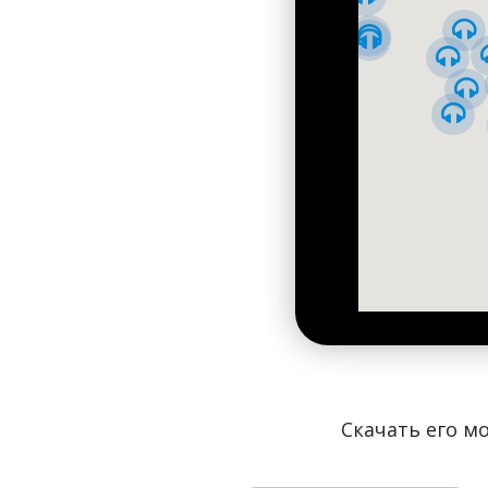
Киевский зоопарк
Парк Славы
Скачать его мо