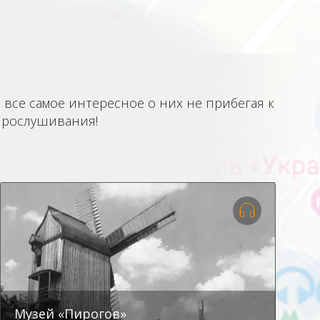
все самое интересное о них не прибегая к
 прослушивания!
Музей «Пирогов»