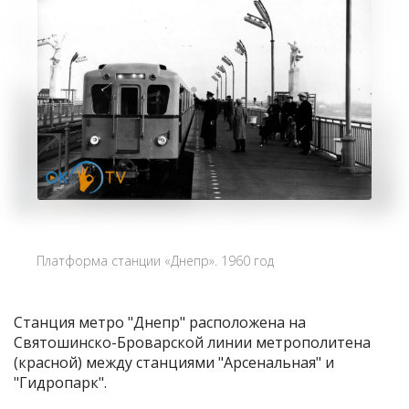
Платформа станции «Днепр». 1960 год
Станция метро "Днепр" расположена на
Святошинско-Броварской линии метрополитена
(красной) между станциями "Арсенальная" и
"Гидропарк".