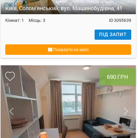
Київ, Солом'янський, вул. Машинобудівна, 41
Кімнат:
1
Місць:
3
ID
3095639
ПІД ЗАПИТ
Показати на мапі
690 ГРН