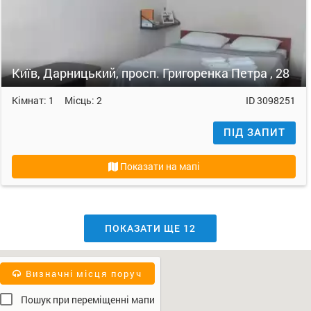
Київ, Дарницький, просп. Григоренка Петра , 28
Кімнат:
1
Місць:
2
ID
3098251
ПІД ЗАПИТ
Показати на мапі
ПОКАЗАТИ ЩЕ
12
Визначні місця поруч
Пошук при переміщенні мапи