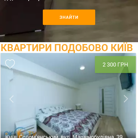
ЗНАЙТИ
КВАРТИРИ ПОДОБОВО КИЇВ
2 300 ГРН
Київ, Солом'янський, вул. Машинобудівна, 39