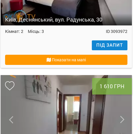
Київ, Деснянський, вул. Радунська, 30
Кімнат:
2
Місць:
3
ID
3093972
ПІД ЗАПИТ
Показати на мапі
1 610 ГРН