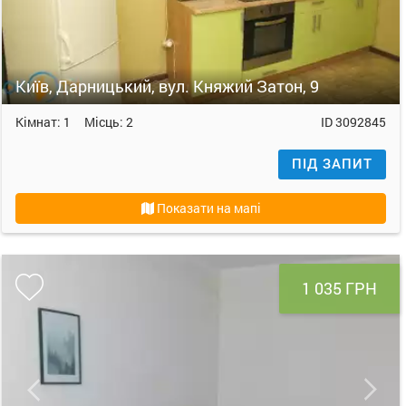
Київ, Дарницький, вул. Княжий Затон, 9
Кімнат:
1
Місць:
2
ID
3092845
ПІД ЗАПИТ
Показати на мапі
1 035 ГРН