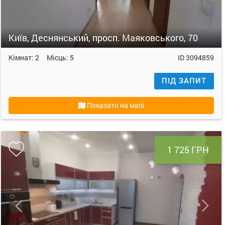
Київ, Деснянський, просп. Маяковського, 70
Кімнат:
2
Місць:
5
ID
3094859
ПІД ЗАПИТ
Показати на мапі
1 725 ГРН