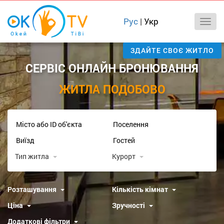
Рус
|
Укр
ЗДАЙТЕ СВОЄ ЖИТЛО
СЕРВІС ОНЛАЙН БРОНЮВАННЯ
ЖИТЛА ПОДОБОВО
Тип житла
Курорт
Розташування
Кількість кімнат
Ціна
Зручності
Додаткові фільтри