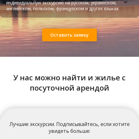
индивидуальную экскурсию на русском, украинском,
английском, польском, французском и других языках
Оставить заявку
Подземная Тюрьма НКВД
У нас можно найти и жилье с
посуточной арендой
Лучшие экскурсии
. Подписывайтесь, если хотите
увидеть больше: