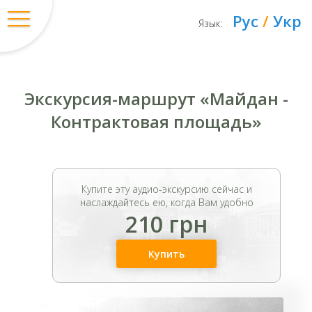
Рус
/
Укр
Язык:
Экскурсия-маршрут «Майдан -
Контрактовая площадь»
Купите эту аудио-экскурсию сейчас и
наслаждайтесь ею, когда Вам удобно
210 грн
Купить
Вход
/
Регистрация