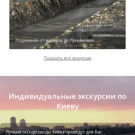
Подземная от вокзала до Лукьяновки
Показать все экскурсии
Индивидуальные экскурсии по
Киеву
Тир лазерный Киев
Лучшие экскурсоводы Киева проведут для Вас