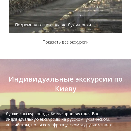
Подземная от вокзала до Лукьяновки
Показать все экскурсии
Индивидуальные экскурсии по
Киеву
Тир лазерный Киев
Лучшие экскурсоводы Киева проведут для Вас
индивидуальную экскурсию на русском, украинском,
английском, польском, французском и других языках