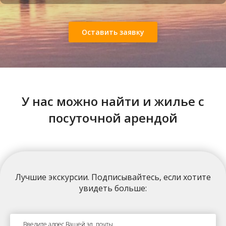
Оставить заявку
Подземная Тюрьма НКВД
У нас можно найти и жилье с
посуточной арендой
Лучшие экскурсии
. Подписывайтесь, если хотите
увидеть больше:
София Киевская