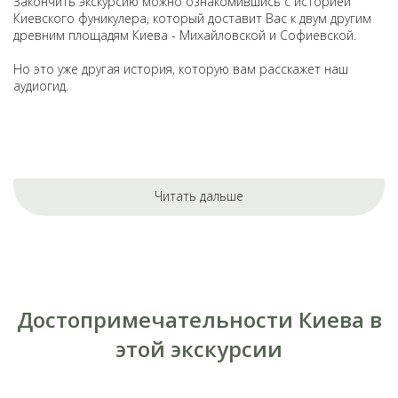
Закончить экскурсию можно ознакомившись с историей
Киевского фуникулера, который доставит Вас к двум другим
древним площадям Киева - Михайловской и Софиевской.
Но это уже другая история, которую вам расскажет наш
аудиогид.
Читать дальше
Достопримечательности Киева в
этой экскурсии