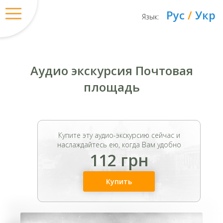
Рус
/
Укр
Язык:
Аудио экскурсия Почтовая
площадь
Купите эту аудио-экскурсию сейчас и
наслаждайтесь ею, когда Вам удобно
112 грн
Купить
Вход
/
Регистрация