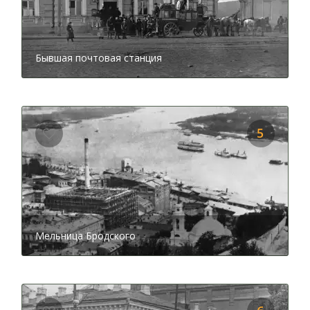
Бывшая почтовая станция
5
Мельница Бродского