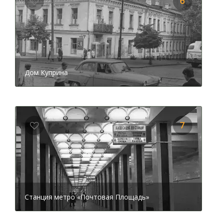
6
Дом Куприна
7
Станция метро «Почтовая Площадь»