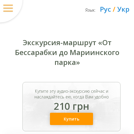
Рус
/
Укр
Язык:
Экскурсия-маршрут «От
Бессарабки до Мариинского
парка»
Купите эту аудио-экскурсию сейчас и
наслаждайтесь ею, когда Вам удобно
210 грн
Купить
Вход
/
Регистрация