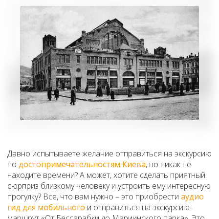
Давно испытываете желание отправиться на экскурсию
по
достопримечательностям Киева
, но никак не
находите времени? А может, хотите сделать приятный
сюрприз близкому человеку и устроить ему интересную
прогулку? Все, что вам нужно – это приобрести
аудио
гид для мобильного
и отправиться на экскурсию-
маршрут «От Бессарабки до Мариинского парка». Это