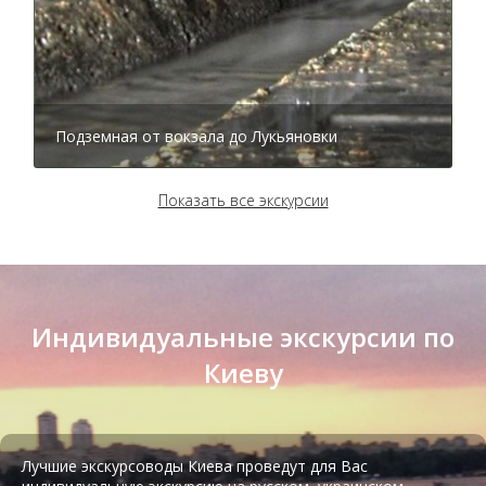
Подземная от вокзала до Лукьяновки
Показать все экскурсии
Индивидуальные экскурсии по
Киеву
Тир лазерный Киев
Лучшие экскурсоводы Киева проведут для Вас