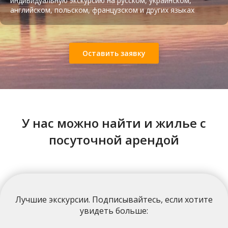
индивидуальную экскурсию на русском, украинском,
английском, польском, французском и других языках
Оставить заявку
Подземная Тюрьма НКВД
У нас можно найти и жилье с
посуточной арендой
Лучшие экскурсии
. Подписывайтесь, если хотите
увидеть больше: