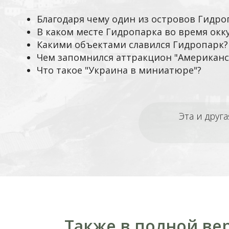
Благодаря чему один из островов Гидр
В каком месте Гидропарка во время окк
Какими объектами славился Гидропарк?
Чем запомнился аттракцион "Американс
Что такое "Украина в миниатюре"?
Эта и друг
Также в полной ве