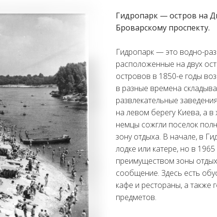
Гидропарк — остров на Д
Броварскому проспекту.
Гидропарк — это водно-раз
расположенные на двух ост
островов в 1850-е годы воз
в разные времена складыва
развлекательные заведени
на левом берегу Киева, а в
немцы сожгли поселок полн
зону отдыха. В начале, в Г
лодке или катере, но в 196
преимуществом зоны отдыха
сообщение. Здесь есть обу
кафе и рестораны, а также
предметов.