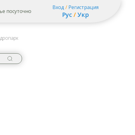
Вход
/
Регистрация
ье посуточно
Рус
/
Укр
дропарк