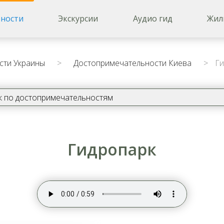
ности
Экскурсии
Аудио гид
Жил
сти Украины
>
Достопримечательности Киева
>
Ги
Гидропарк