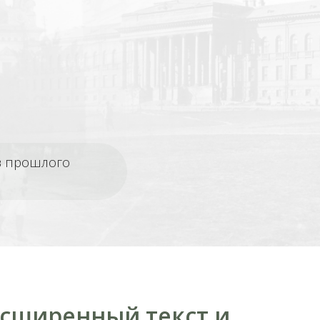
из прошлого
асширенный текст и