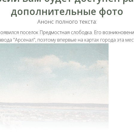
дополнительные фото
Анонс полного текста:
появился поселок Предмостная слободка. Его возникновен
авода "Арсенал", поэтому впервые на картах города эта ме