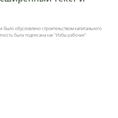
ие было обусловлено строительством капитального
стность была подписана как "Избы рабочих".