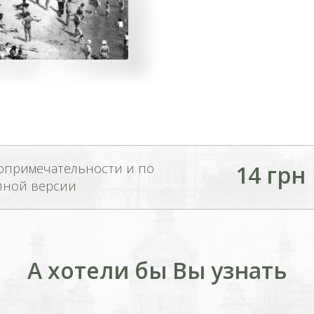
опримечательности и по
14 грн
лной версии
А хотели бы Вы узнать