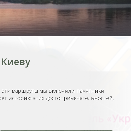
 Киеву
В эти маршруты мы включили памятники
кажет историю этих достопримечательностей,