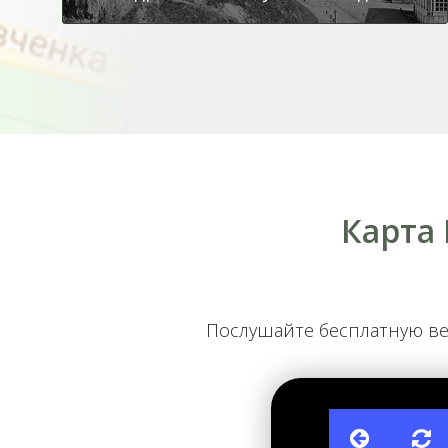
Карта
От ЖД вокзала на Майдан
Послушайте бесплатную в