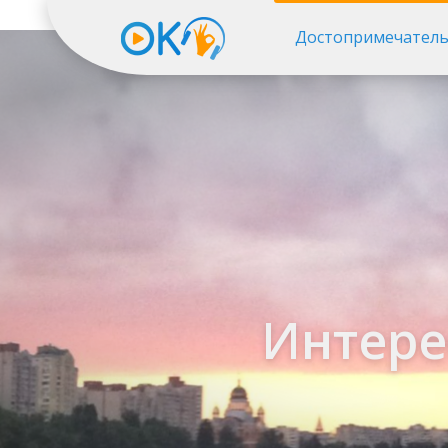
Достопримечатель
Интере