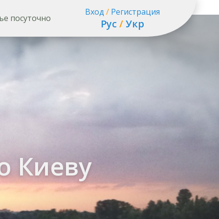
Вход
/
Регистрация
ье посуточно
Рус
/
Укр
о Киеву