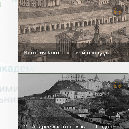
История Контрактовой площади
От Андреевского спуска на Подол