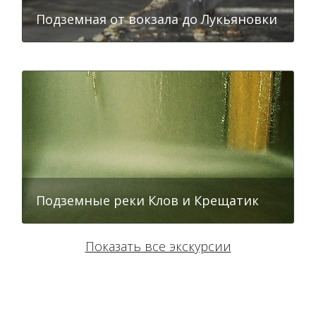
Подземная от вокзала до Лукьяновки
Аудио экскурсия Почтовая площадь
Подземные реки Клов и Крещатик
Показать все экскурсии