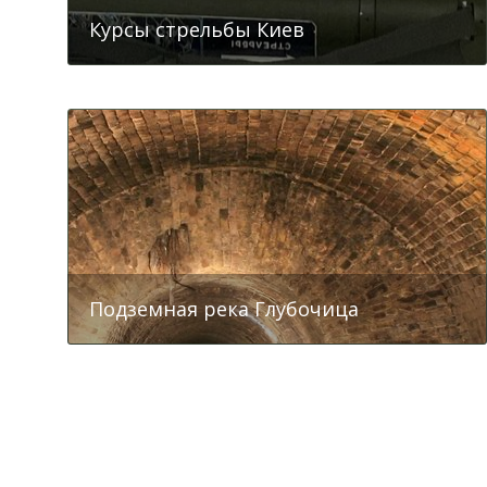
Курсы стрельбы Киев
София Киевская
Подземная река Глубочица