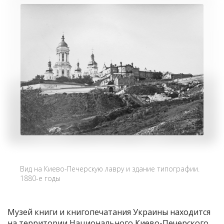
Вид на Киево-Печерскую лавру и здание типографии.
1880-е годы
Музей книги и книгопечатания Украины находится
на территории Национального Киево-Печерского