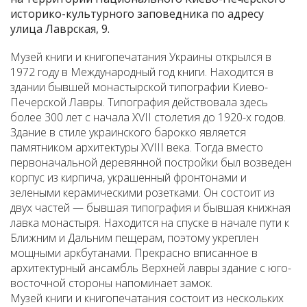
историко-культурного заповедника по адресу
улица Лаврская, 9.
Музей книги и книгопечатания Украины открылся в
1972 году в Международный год книги. Находится в
здании бывшей монастырской типографии Киево-
Печерской Лавры. Типография действовала здесь
более 300 лет с начала ХVІІ столетия до 1920-х годов.
Здание в стиле украинского барокко является
памятником архитектуры XVIII века. Тогда вместо
первоначальной деревянной постройки был возведен
корпус из кирпича, украшенный фронтонами и
зелеными керамическими розетками. Он состоит из
двух частей — бывшая типография и бывшая книжная
лавка монастыря. Находится на спуске в начале пути к
Ближним и Дальним пещерам, поэтому укреплен
мощными аркбутанами. Прекрасно вписанное в
архитектурный ансамбль Верхней лавры здание с юго-
восточной стороны напоминает замок.
Музей книги и книгопечатания состоит из нескольких