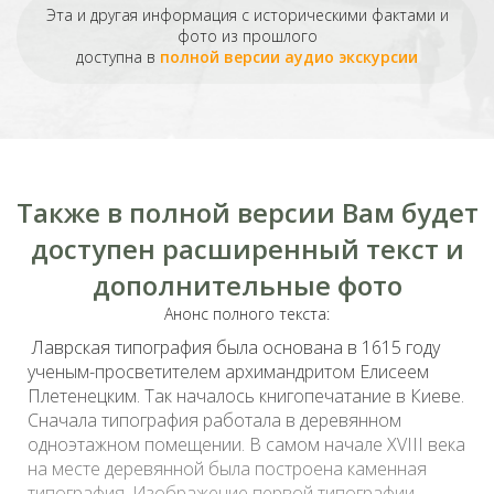
Эта и другая информация с историческими фактами и
фото из прошлого
доступна в
полной версии аудио экскурсии
Также в полной версии Вам будет
доступен расширенный текст и
дополнительные фото
Анонс полного текста:
Лаврская типография была основана в 1615 году
ученым-просветителем архимандритом Елисеем
Плетенецким. Так началось книгопечатание в Киеве.
Сначала типография работала в деревянном
одноэтажном помещении. В самом начале ХVІІІ века
на месте деревянной была построена каменная
типография. Изображение первой типографии