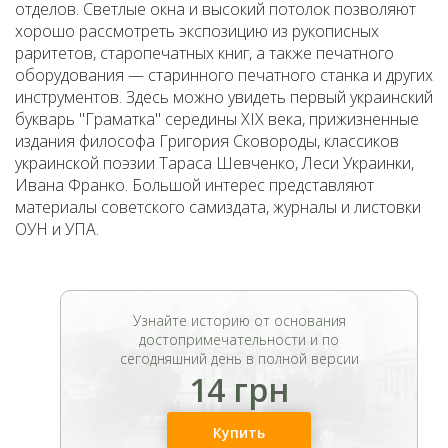
отделов. Светлые окна и высокий потолок позволяют
хорошо рассмотреть экспозицию из рукописных
раритетов, старопечатных книг, а также печатного
оборудования — старинного печатного станка и других
инструментов. Здесь можно увидеть первый украинский
букварь "Граматка" середины ХІХ века, прижизненные
издания философа Григория Сковороды, классиков
украинской поэзии Тараса Шевченко, Леси Украинки,
Ивана Франко. Большой интерес представляют
материалы советского самиздата, журналы и листовки
ОУН и УПА.
Узнайте историю от основания
достопримечательности и по
сегодняшний день в полной версии
14 грн
Купить