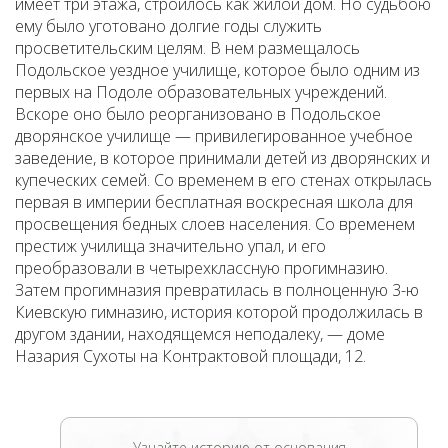
имеет три этажа, строилось как жилой дом. Но судьбою
ему было уготовано долгие годы служить
просветительским целям. В нем размещалось
Подольское уездное училище, которое было одним из
первых на Подоле образовательных учреждений.
Вскоре оно было реорганизовано в Подольское
дворянское училище — привилегированное учебное
заведение, в которое принимали детей из дворянских и
купеческих семей. Со временем в его стенах открылась
первая в империи бесплатная воскресная школа для
просвещения бедных слоев населения. Со временем
престиж училища значительно упал, и его
преобразовали в четырехклассную прогимназию.
Затем прогимназия превратилась в полноценную 3-ю
Киевскую гимназию, история которой продолжилась в
другом здании, находящемся неподалеку, — доме
Назария Сухоты на Контрактовой площади, 12.
Узнайте историю от основания