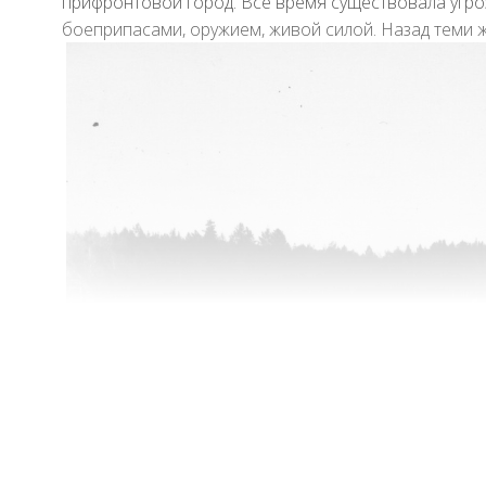
прифронтовой город. Все время существовала угро
боеприпасами, оружием, живой силой. Назад теми 