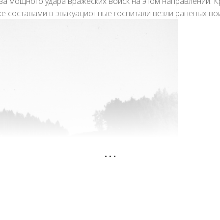
за мощного удара вражеских войск на этом направлении. К
же составами в эвакуационные госпитали везли раненых во
...