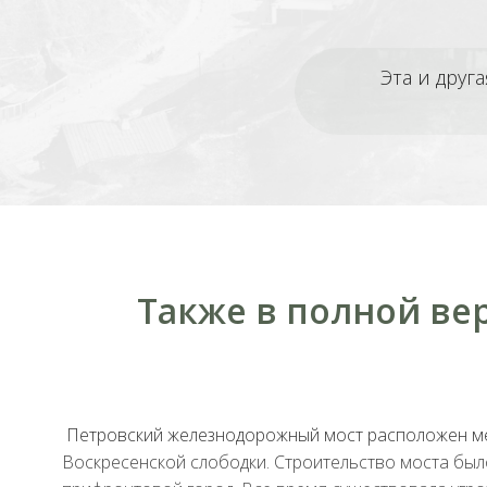
Эта и друг
Также в полной ве
Петровский железнодорожный мост расположен м
Воскресенской слободки. Строительство моста бы