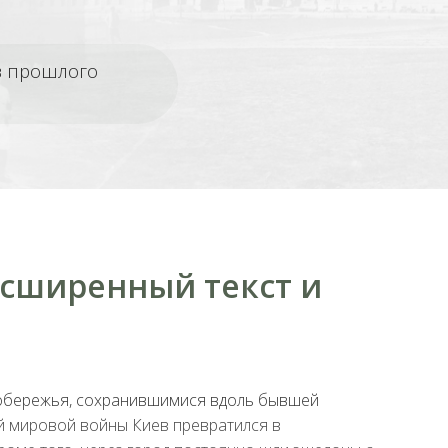
из прошлого
асширенный текст и
обережья, сохранившимися вдоль бывшей
й мировой войны Киев превратился в