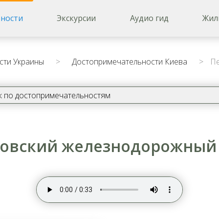
ности
Экскурсии
Аудио гид
Жил
сти Украины
>
Достопримечательности Киева
>
Пе
овский железнодорожный