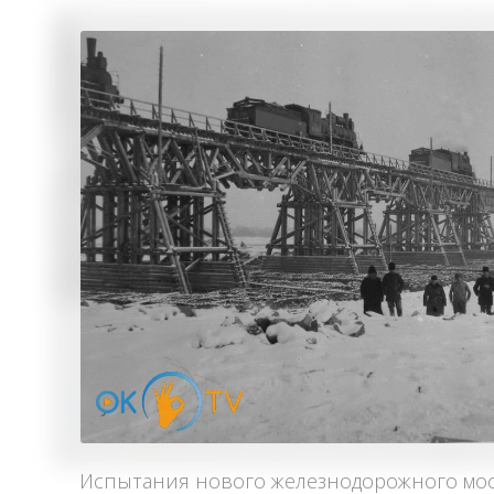
Испытания нового железнодорожного мост