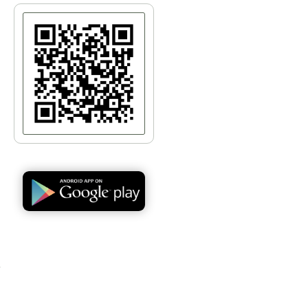
овны. 20 августа 1916 года
иатура Киевского округа путей сообщения.
ремя она переехала в Киев и непосредственно
 и госпиталей для раненых во время боевых
нчили. Специальная комиссия осмотрела только что
омиссии был известный инженер Николай