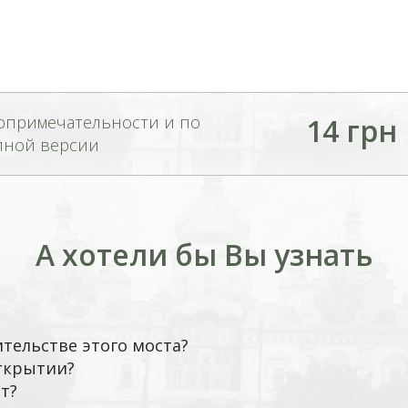
опримечательности и по
14 грн
лной версии
А хотели бы Вы узнать
тельстве этого моста?
открытии?
т?