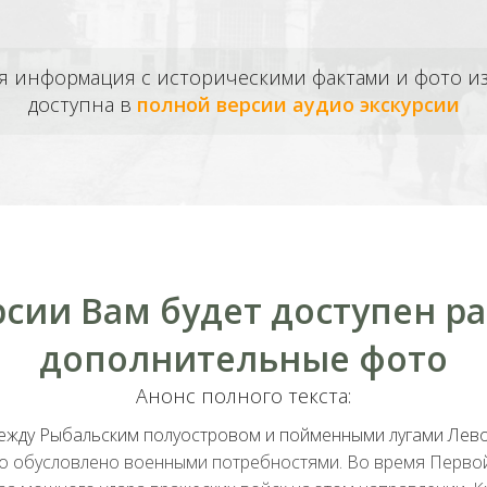
ая информация с историческими фактами и фото 
доступна в
полной версии аудио экскурсии
рсии Вам будет доступен р
дополнительные фото
Анонс полного текста:
ежду Рыбальским полуостровом и пойменными лугами Лев
ло обусловлено военными потребностями. Во время Перво