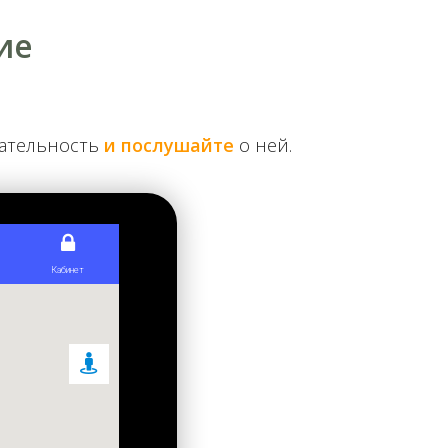
ие
чательность
и послушайте
о ней.
ерной окраины города, в пойме реки Сырец с
йствий. Предшественником новой конструкции стал
ние постоянного моста. Оно стартовало в
ась исследованиями воды и различных видов
и и известного мостостроителя, профессора
 в проекте своих студентов, получивших таким
ект той части моста, которая прилегает
ствие, строили его ударными темпами. Поэтому