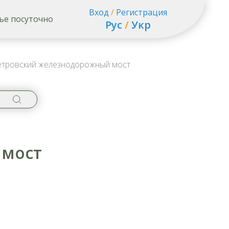
Вход
/
Регистрация
ье посуточно
Рус
/
Укр
тровский железнодорожный мост
 мост