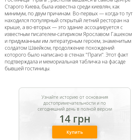
Старого Киева, была известна среди киевлян, как
минимум, по двум причинам. Во-первых — когда-то тут
находился популярный открытый летний ресторан на
крыше, а во-вторых — это здание ассоциируется с
известным писателем-сатириком Ярославом Гашеком
и придуманным им литературным героем, знаменитым
солдатом Швейком, продолжение похождений
которого было написано в стенах "Праги". Этот факт
подтверждала и мемориальная табличка на фасаде
бывшей гостиницы.
Узнайте историю от основания
достопримечательности и по
сегодняшний день в полной версии
14 грн
Купить