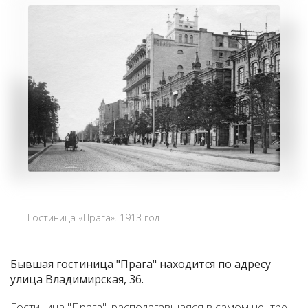
Гостиница «Прага». 1913 год
Бывшая гостиница "Прага" находится по адресу
улица Владимирская, 36.
Гостиница "Прага", располагавшаяся в самом центре