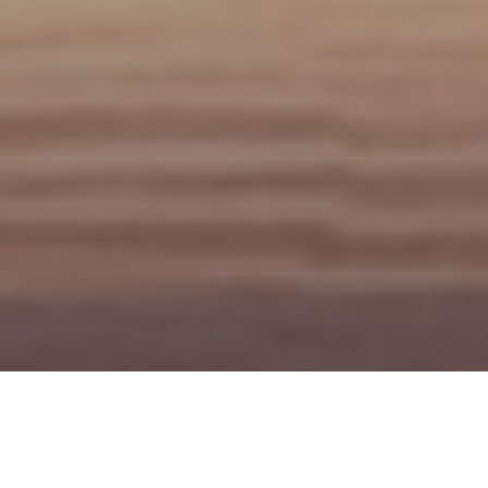
Пешеходные аудио экскурсии по
Киеву