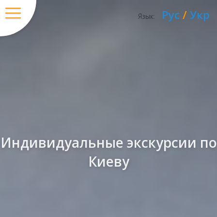
Рус
/
Укр
Язык:
Индивидуальные экскурсии по
Киеву
Вход
/
Регистрация