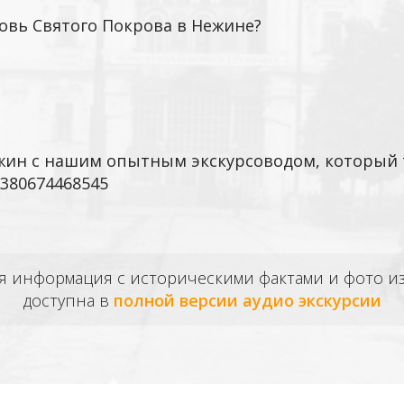
ковь Святого Покрова в Нежине?
ежин с нашим опытным экскурсоводом, который 
+380674468545
ая информация с историческими фактами и фото 
доступна в
полной версии аудио экскурсии