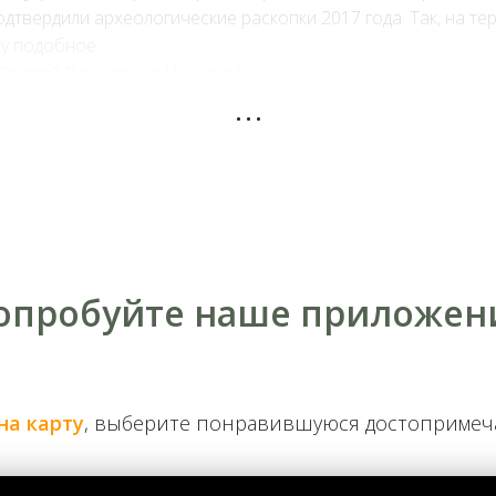
дтвердили археологические раскопки 2017 года. Так, на т
му подобное.
 Святой Покровы в Нежине?
...
сками князя Григория Ромодановского во время захвата Не
что храм был сожжен 25-26 апреля 1668 г., задолго до при
 произошло во время одного из ночных вооруженных столк
и заняли помещение храма, пытаясь использовать его башн
ительные потери, подожгли церковь вместе с казаками. Отде
 Михайлов и Семен Яковлев получили от воеводы Ивана Р
опробуйте наше приложен
на карту
, выберите понравившуюся достоприме