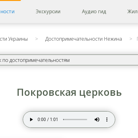
ности
Экскурсии
Аудио гид
Жил
сти Украины
>
Достопримечательности Нежина
>
П
Покровская церковь