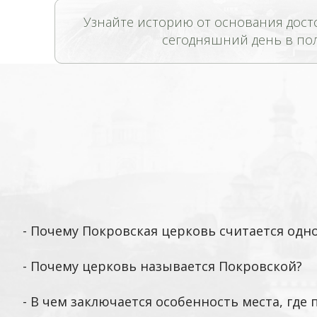
Узнайте историю от основания дост
сегодняшний день в по
-
Почему Покровская церковь считается одн
-
Почему церковь называется Покровской?
-
В чем заключается особенность места, где 