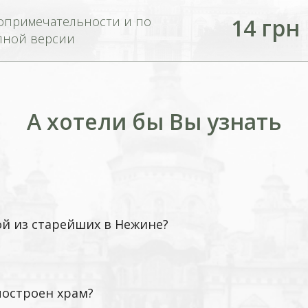
опримечательности и по
14 грн
лной версии
А хотели бы Вы узнать
ой из старейших в Нежине?
построен храм?