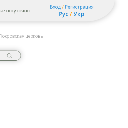
Вход
/
Регистрация
ье посуточно
Рус
/
Укр
окровская церковь