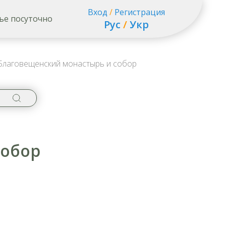
Вход
/
Регистрация
ье посуточно
Рус
/
Укр
лаговещенский монастырь и собор
собор