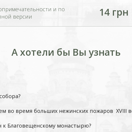
опримечательности и по
14 грн
лной версии
А хотели бы Вы узнать
 собора?
ем во время больших нежинских пожаров XVIII в
ен к Благовещенскому монастырю?