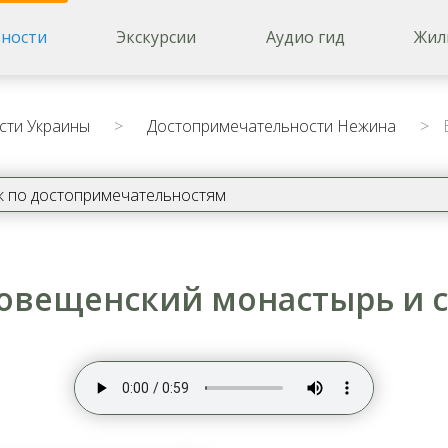
ности
Экскурсии
Аудио гид
Жил
сти Украины
>
Достопримечательности Нежина
>
Б
овещенский монастырь и 