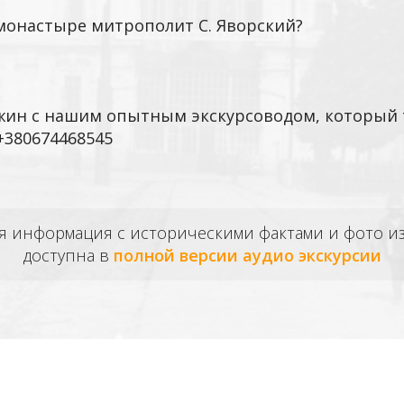
 монастыре митрополит С. Яворский?
ежин с нашим опытным экскурсоводом, который 
+380674468545
ая информация с историческими фактами и фото 
доступна в
полной версии аудио экскурсии