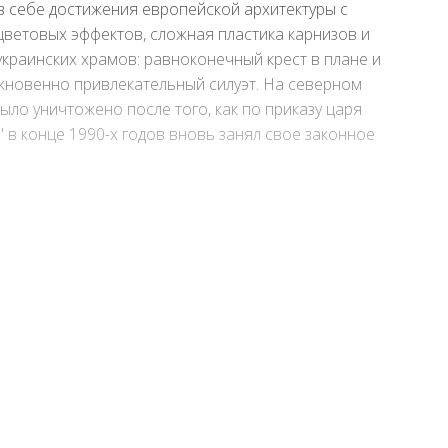
в себе достижения европейской архитектуры с
цветовых эффектов, сложная пластика карнизов и
украинских храмов: равноконечный крест в плане и
кновенно привлекательный силуэт. На северном
ло уничтожено после того, как по приказу царя
 в конце 1990-х годов вновь занял свое законное