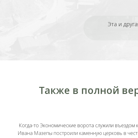
Эта и друг
Также в полной ве
Когда-то Экономические ворота служили въездом 
Ивана Мазепы построили каменную церковь в честь 