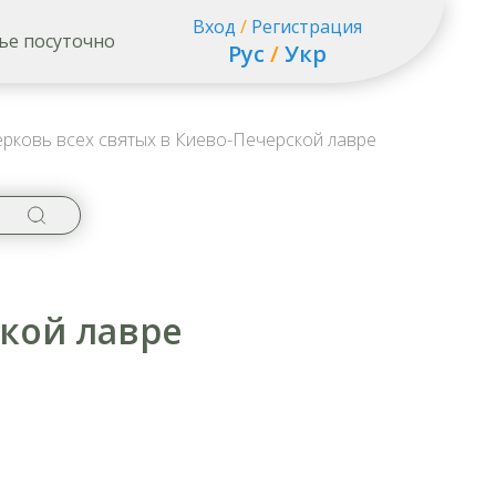
Вход
/
Регистрация
ье посуточно
Рус
/
Укр
рковь всех святых в Киево-Печерской лавре
ской лавре