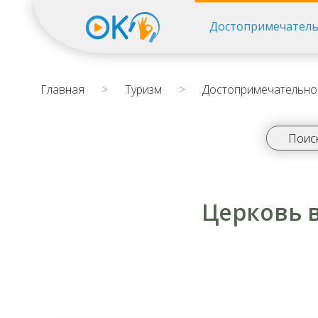
Достопримечатель
Главная
>
Туризм
>
Достопримечательно
Церковь в