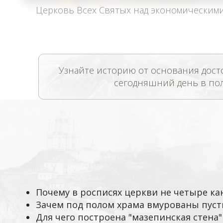
Церковь Всех Святых над экономическими
Узнайте историю от основания дост
сегодняшний день в по
Почему в росписях церкви не четыре ка
Зачем под полом храма вмурованы пуст
Для чего построена "мазепинская стена