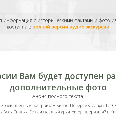
ая информация с историческими фактами и фото 
доступна в
полной версии аудио экскурсии
рсии Вам будет доступен р
дополнительные фото
Анонс полного текста:
к хозяйственным постройкам
Киево-Печерской лавры
. В 1
Всех Святых. Ее неизвестный архитектор, творивший в Киев