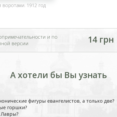
 воротами. 1912 год
опримечательности и по
14 грн
лной версии
А хотели бы Вы узнать
нонические фигуры евангелистов, а только две?
ые горшки?
" Лавры?