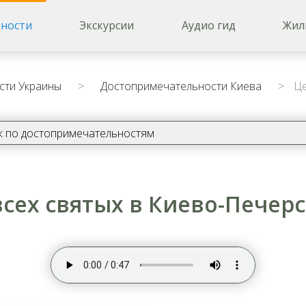
ности
Экскурсии
Аудио гид
Жил
сти Украины
>
Достопримечательности Киева
>
Це
сех святых в Киево-Печер