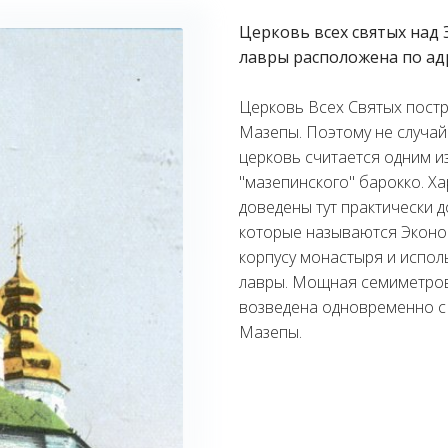
Церковь всех святых над
лавры расположена по адр
Церковь Всех Святых постр
Мазепы. Поэтому не случай
церковь считается одним и
"мазепинского" барокко. Ха
доведены тут практически 
которые называются Эконом
корпусу монастыря и испол
лавры. Мощная семиметрова
возведена одновременно с 
Мазепы.