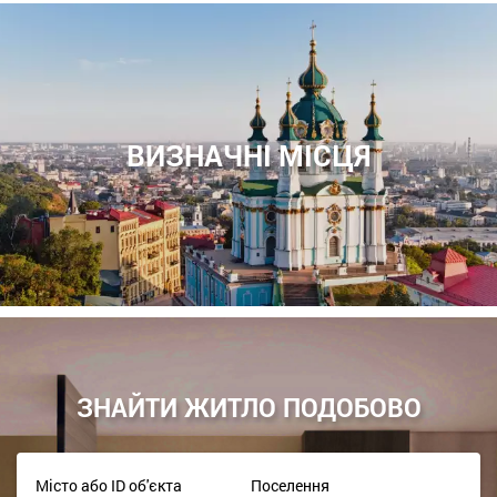
ВИЗНАЧНІ МІСЦЯ
ЗНАЙТИ ЖИТЛО ПОДОБОВО