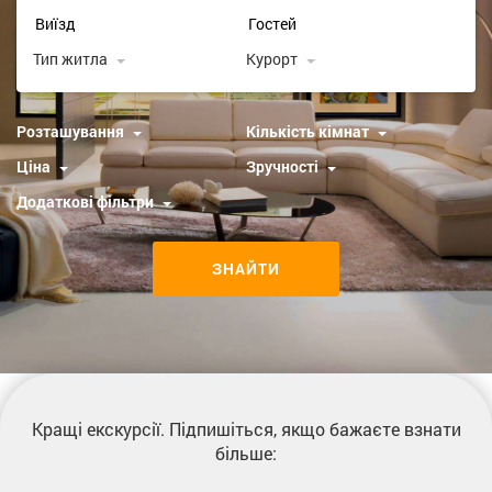
Тип житла
Курорт
Розташування
Кількість кімнат
Ціна
Зручності
Додаткові фільтри
ЗНАЙТИ
Кращі екскурсії
. Підпишіться, якщо бажаєте взнати
більше: