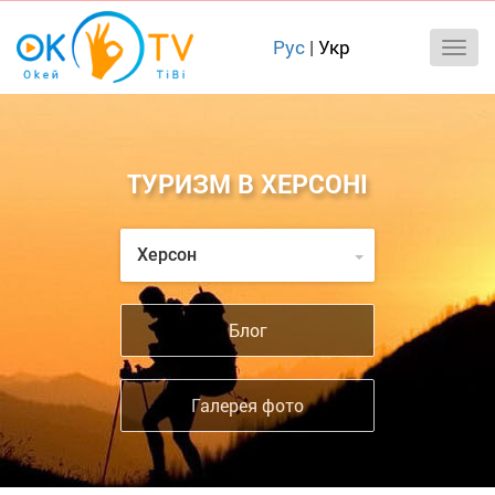
Рус
|
Укр
ТУРИЗМ В ХЕРСОНІ
Херсон
Блог
Галерея фото