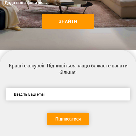
Додаткові фільтри
ЗНАЙТИ
Кращі екскурсії
. Підпишіться, якщо бажаєте взнати
більше:
Підписатися