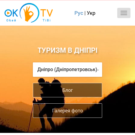
Рус
|
Укр
ТУРИЗМ В ДНІПРІ
Дніпро (Дніпропетровськ)
Блог
Галерея фото