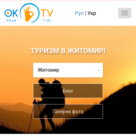
Рус
|
Укр
ТУРИЗМ В ЖИТОМИРІ
Житомир
Блог
Галерея фото