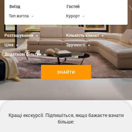
Тип житла
Курорт
Розташування
Кількість кімнат
Ціна
Зручності
Додаткові фільтри
ЗНАЙТИ
Кращі екскурсії
. Підпишіться, якщо бажаєте взнати
більше: