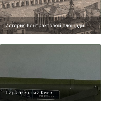
Аудио экскурсия Почтовая площадь
История Контрактовой площади
Тир лазерный Киев