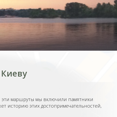
 Киеву
В эти маршруты мы включили памятники
кажет историю этих достопримечательностей,