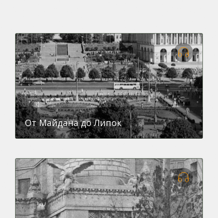
От Майдана до Липок