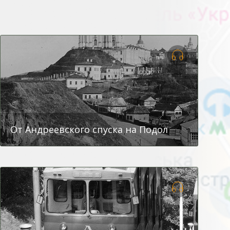
От Андреевского спуска на Подол