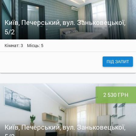
Київ, Печерський, вул. Заньковецької,
5/2
Кімнат: 3
Місць: 5
ПІД ЗАПИТ
2 530 ГРН
Київ, Печерський, вул. Заньковецької,