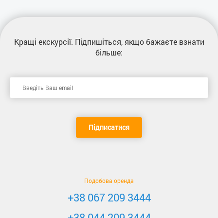
Кращі екскурсії
. Підпишіться, якщо бажаєте взнати
більше:
Підписатися
Подобова оренда
+38 067 209 3444
+38 044 209 3444