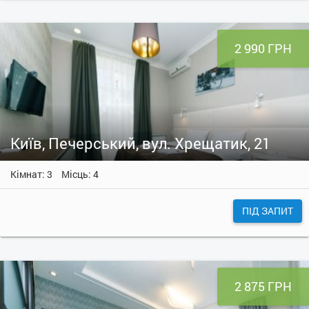
2 990 ГРН
Київ, Печерський, вул. Хрещатик, 21
Кімнат: 3
Місць: 4
ПІД ЗАПИТ
2 875 ГРН