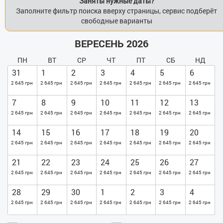
Заняты нужные даты?
Заполните фильтр поиска вверху страницы, сервис подберёт
свободные варианты
ВЕРЕСЕНЬ 2026
ПН
ВТ
СР
ЧТ
ПТ
СБ
НД
31
1
2
3
4
5
6
2 645 грн
2 645 грн
2 645 грн
2 645 грн
2 645 грн
2 645 грн
2 645 грн
7
8
9
10
11
12
13
2 645 грн
2 645 грн
2 645 грн
2 645 грн
2 645 грн
2 645 грн
2 645 грн
14
15
16
17
18
19
20
2 645 грн
2 645 грн
2 645 грн
2 645 грн
2 645 грн
2 645 грн
2 645 грн
21
22
23
24
25
26
27
2 645 грн
2 645 грн
2 645 грн
2 645 грн
2 645 грн
2 645 грн
2 645 грн
28
29
30
1
2
3
4
2 645 грн
2 645 грн
2 645 грн
2 645 грн
2 645 грн
2 645 грн
2 645 грн