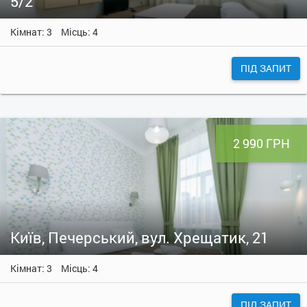
5/2
Кімнат: 3
Місць: 4
ПІД ЗАПИТ
2 990 ГРН
Київ, Печерський, вул. Хрещатик, 21
Кімнат: 3
Місць: 4
ПІД ЗАПИТ