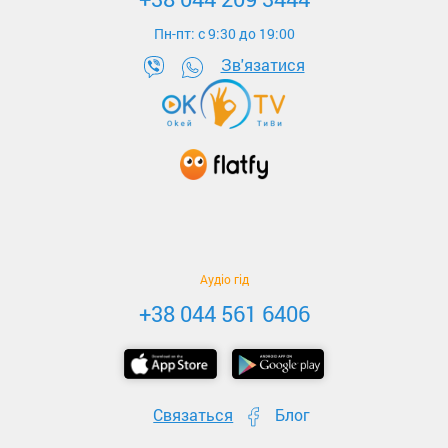
Пн-пт: c 9:30 до 19:00
Зв'язатися
Аудіо гід
+38 044 561 6406
Связаться
Блог