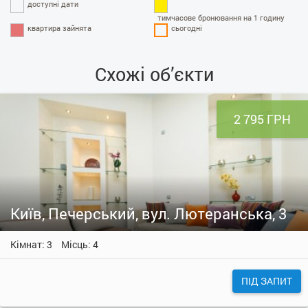
доступні дати
тимчасове бронювання на 1 годину
квартира зайнята
сьогодні
Схожі об’єкти
2 795 ГРН
Київ, Печерський, вул. Лютеранська, 3
Кімнат: 3
Місць: 4
ПІД ЗАПИТ