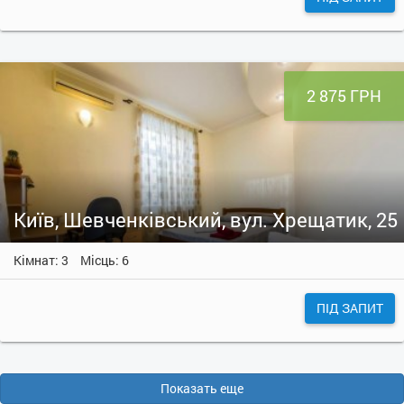
2 875 ГРН
Київ, Шевченківський, вул. Хрещатик, 25
Кімнат: 3
Місць: 6
ПІД ЗАПИТ
Показать еще