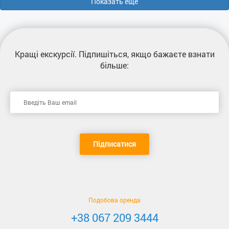
Показать еще
Кращі екскурсії
. Підпишіться, якщо бажаєте взнати
більше:
Підписатися
Подобова оренда
+38 067 209 3444