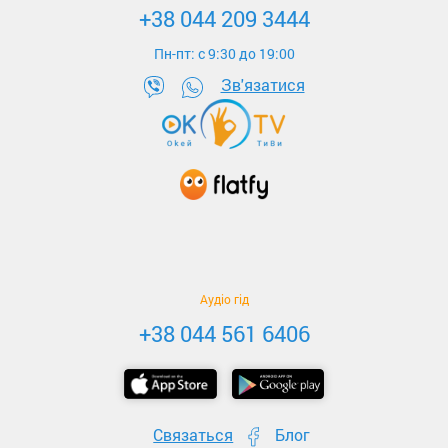
+38 044 209 3444
Пн-пт: c 9:30 до 19:00
Зв'язатися
Аудіо гід
+38 044 561 6406
Связаться
Блог