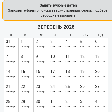
Заняты нужные даты?
Заполните фильтр поиска вверху страницы, сервис подберёт
свободные варианты
ВЕРЕСЕНЬ 2026
ПН
ВТ
СР
ЧТ
ПТ
СБ
НД
31
1
2
3
4
5
6
2 990 грн
2 990 грн
2 990 грн
2 990 грн
2 990 грн
2 990 грн
2 990 грн
7
8
9
10
11
12
13
2 990 грн
2 990 грн
2 990 грн
2 990 грн
2 990 грн
2 990 грн
2 990 грн
14
15
16
17
18
19
20
2 990 грн
2 990 грн
2 990 грн
2 990 грн
2 990 грн
2 990 грн
2 990 грн
21
22
23
24
25
26
27
2 990 грн
2 990 грн
2 990 грн
2 990 грн
2 990 грн
2 990 грн
2 990 грн
28
29
30
1
2
3
4
2 990 грн
2 990 грн
2 990 грн
2 990 грн
2 990 грн
2 990 грн
2 990 грн