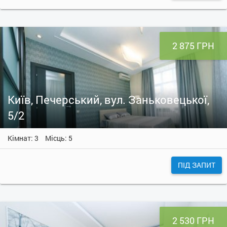
2 875 ГРН
Київ, Печерський, вул. Заньковецької,
5/2
Кімнат: 3
Місць: 5
ПІД ЗАПИТ
2 530 ГРН