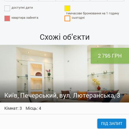
доступні дати
тимчасове бронювання на 1 годину
квартира зайнята
сьогодні
Схожі об’єкти
2 795 ГРН
Київ, Печерський, вул. Лютеранська, 3
Кімнат: 3
Місць: 4
ПІД ЗАПИТ