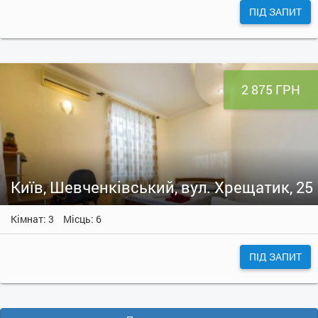
ПІД ЗАПИТ
2 875 ГРН
Київ, Шевченківський, вул. Хрещатик, 25
Кімнат: 3
Місць: 6
ПІД ЗАПИТ