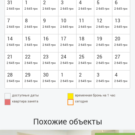
31
1
2
3
4
5
6
2 645 грн
2 645 грн
2 645 грн
2 645 грн
2 645 грн
2 645 грн
2 645 грн
7
8
9
10
11
12
13
2 645 грн
2 645 грн
2 645 грн
2 645 грн
2 645 грн
2 645 грн
2 645 грн
14
15
16
17
18
19
20
2 645 грн
2 645 грн
2 645 грн
2 645 грн
2 645 грн
2 645 грн
2 645 грн
21
22
23
24
25
26
27
2 645 грн
2 645 грн
2 645 грн
2 645 грн
2 645 грн
2 645 грн
2 645 грн
28
29
30
1
2
3
4
2 645 грн
2 645 грн
2 645 грн
2 645 грн
2 645 грн
2 645 грн
2 645 грн
доступные даты
временная бронь на 1 час
квартира занята
сегодня
Похожие объекты