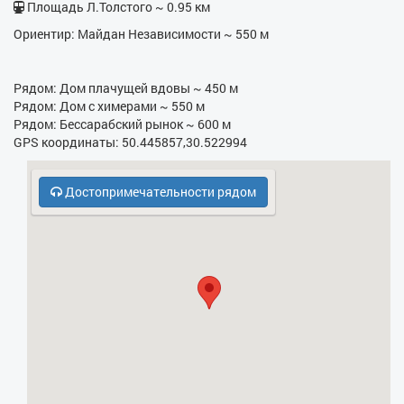
Площадь Л.Толстого ~ 0.95 км
- Кухонная плита
Ориентир: Майдан Независимости ~ 550 м
- СВЧ
- Кодовый замок в парадном
Рядом: Дом плачущей вдовы ~ 450 м
Рядом: Дом с химерами ~ 550 м
- Духовка
Рядом: Бессарабский рынок ~ 600 м
GPS координаты: 50.445857,30.522994
- Холодильник
Достопримечательности рядом