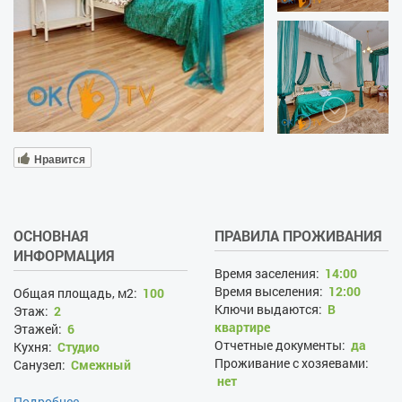
Нравится
ОСНОВНАЯ
ПРАВИЛА ПРОЖИВАНИЯ
ИНФОРМАЦИЯ
Время заселения:
14:00
Время выселения:
12:00
Общая площадь, м2:
100
Ключи выдаются:
В
Этаж:
2
квартире
Этажей:
6
Отчетные документы:
да
Кухня:
Студио
Проживание с хозяевами:
Санузел:
Смежный
нет
Залог при поселении, грн:
Подробнее