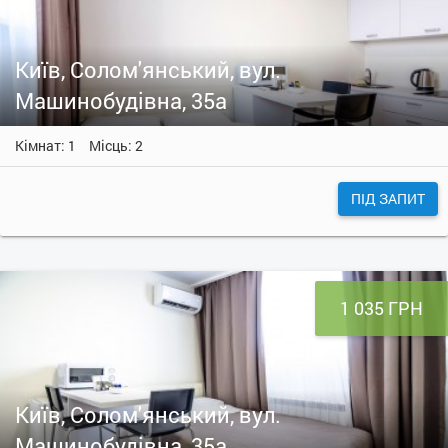
Київ, Солом'янський, вул.
Машинобудівна, 35а
Кімнат: 1
Місць: 2
ПІД ЗАПИТ
1 035 ГРН
Київ, Солом'янський, вул.
Машинобудівна, 35а