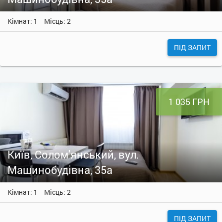
Кімнат: 1
Місць: 2
ПІД ЗАПИТ
1 035 ГРН
Київ, Солом'янський, вул.
Машинобудівна, 35а
Кімнат: 1
Місць: 2
ПІД ЗАПИТ