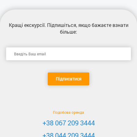
Кращі екскурсії
. Підпишіться, якщо бажаєте взнати
більше:
Підписатися
Подобова оренда
+38 067 209 3444
+38 044 209 3444