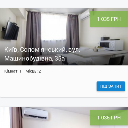
1 035 ГРН
Київ, Солом'янський, вул.
Машинобудівна, 35а
Кімнат: 1
Місць: 2
ПІД ЗАПИТ
1 035 ГРН