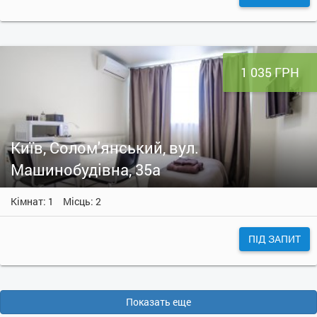
1 035 ГРН
Київ, Солом'янський, вул.
Машинобудівна, 35а
Кімнат: 1
Місць: 2
ПІД ЗАПИТ
Показать еще