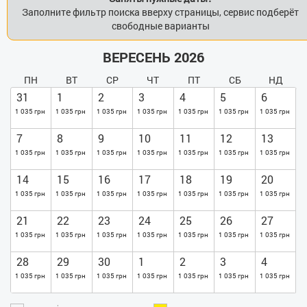
Заполните фильтр поиска вверху страницы, сервис подберёт
свободные варианты
ВЕРЕСЕНЬ 2026
ПН
ВТ
СР
ЧТ
ПТ
СБ
НД
31
1
2
3
4
5
6
1 035 грн
1 035 грн
1 035 грн
1 035 грн
1 035 грн
1 035 грн
1 035 грн
7
8
9
10
11
12
13
1 035 грн
1 035 грн
1 035 грн
1 035 грн
1 035 грн
1 035 грн
1 035 грн
14
15
16
17
18
19
20
1 035 грн
1 035 грн
1 035 грн
1 035 грн
1 035 грн
1 035 грн
1 035 грн
21
22
23
24
25
26
27
1 035 грн
1 035 грн
1 035 грн
1 035 грн
1 035 грн
1 035 грн
1 035 грн
28
29
30
1
2
3
4
1 035 грн
1 035 грн
1 035 грн
1 035 грн
1 035 грн
1 035 грн
1 035 грн