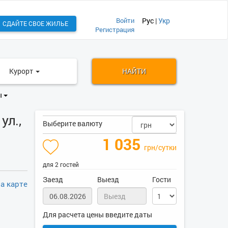
Войти
Рус
|
Укр
СДАЙТЕ СВОЕ ЖИЛЬЕ
Регистрация
Курорт
НАЙТИ
ы
ул.,
Выберите валюту
1 035
грн/сутки
для 2 гостей
Заезд
Выезд
Гости
а карте
Для расчета цены введите даты