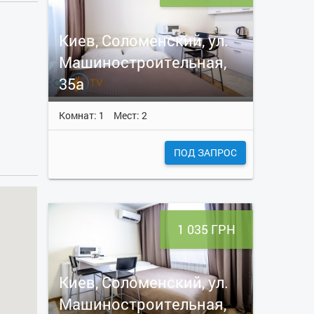
Киев, Соломенский, ул.
Машиностроительная,
35а
Комнат: 1
Мест: 2
ПОД ЗАПРОС
1 035 ГРН
Киев, Соломенский, ул.
Машиностроительная,