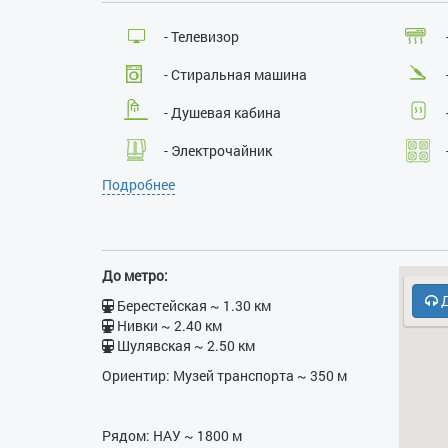
- Телевизор
- Стиральная машина
- Душевая кабина
- Электрочайник
Подробнее
- Бесплатная парковка
До метро:
Д
Берестейская ~ 1.30 км
Нивки ~ 2.40 км
Шулявская ~ 2.50 км
Ориентир: Музей транспорта ~ 350 м
Рядом: НАУ ~ 1800 м