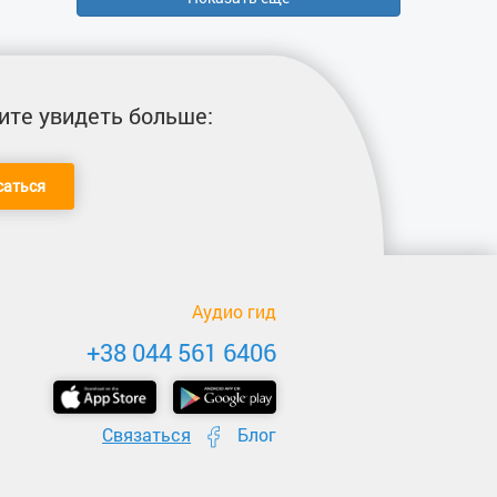
ите увидеть больше:
саться
Аудио гид
+38 044 561 6406
Связаться
Блог