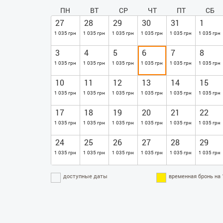
ПН
ВТ
СР
ЧТ
ПТ
СБ
27
28
29
30
31
1
1 035 грн
1 035 грн
1 035 грн
1 035 грн
1 035 грн
1 035 грн
3
4
5
6
7
8
1 035 грн
1 035 грн
1 035 грн
1 035 грн
1 035 грн
1 035 грн
10
11
12
13
14
15
1 035 грн
1 035 грн
1 035 грн
1 035 грн
1 035 грн
1 035 грн
17
18
19
20
21
22
1 035 грн
1 035 грн
1 035 грн
1 035 грн
1 035 грн
1 035 грн
24
25
26
27
28
29
1 035 грн
1 035 грн
1 035 грн
1 035 грн
1 035 грн
1 035 грн
доступные даты
временная бронь на 