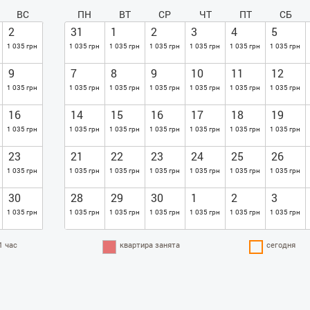
ВС
ПН
ВТ
СР
ЧТ
ПТ
СБ
2
31
1
2
3
4
5
1 035 грн
1 035 грн
1 035 грн
1 035 грн
1 035 грн
1 035 грн
1 035 грн
9
7
8
9
10
11
12
1 035 грн
1 035 грн
1 035 грн
1 035 грн
1 035 грн
1 035 грн
1 035 грн
16
14
15
16
17
18
19
1 035 грн
1 035 грн
1 035 грн
1 035 грн
1 035 грн
1 035 грн
1 035 грн
23
21
22
23
24
25
26
1 035 грн
1 035 грн
1 035 грн
1 035 грн
1 035 грн
1 035 грн
1 035 грн
30
28
29
30
1
2
3
1 035 грн
1 035 грн
1 035 грн
1 035 грн
1 035 грн
1 035 грн
1 035 грн
1 час
квартира занята
сегодня