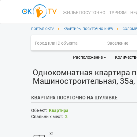
ЖИЛЬЕ ПОСУТОЧНО
ТУРИЗМ
НЕ
ПОРТАЛ OKTV
♦
КВАРТИРЫ ПОСУТОЧНО КИЕВ
♦
СОЛОМЕ
Расположение
Количеств
Однокомнатная квартира по
Машиностроительная, 35а, 
КВАРТИРА ПОСУТОЧНО НА ШУЛЯВКЕ
Объект:
Квартира
Спальных мест:
2
x1