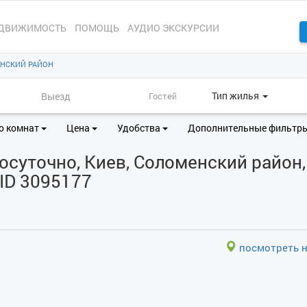
ДВИЖИМОСТЬ
ПОМОЩЬ
АУДИО ЭКСКУРСИИ
НСКИЙ РАЙОН
Тип жилья
о комнат
Цена
Удобства
Дополнительные фильтр
суточно, Киев, Соломенский район, 
ID 3095177
посмотреть н