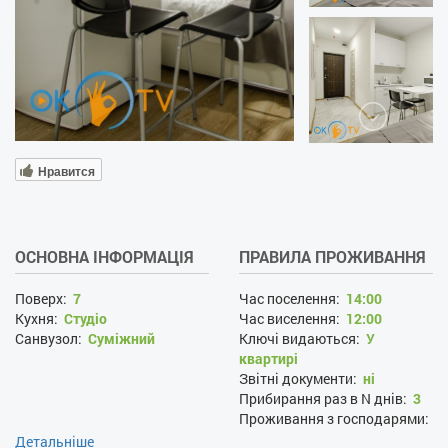
Нравится
ОСНОВНА ІНФОРМАЦІЯ
ПРАВИЛА ПРОЖИВАННЯ
Поверх:
7
Час поселення:
14:00
Кухня:
Студіо
Час виселення:
12:00
Санвузол:
Суміжний
Ключі видаються:
У
квартирі
Звітні документи:
ні
Прибирання раз в N днів:
3
Проживання з господарями:
ні
Детальніше