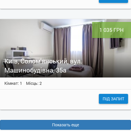
1 035 ГРН
Київ, Солом'янський, вул.
Машинобудівна, 35а
Кімнат: 1
Місць: 2
ПІД ЗАПИТ
Показать еще