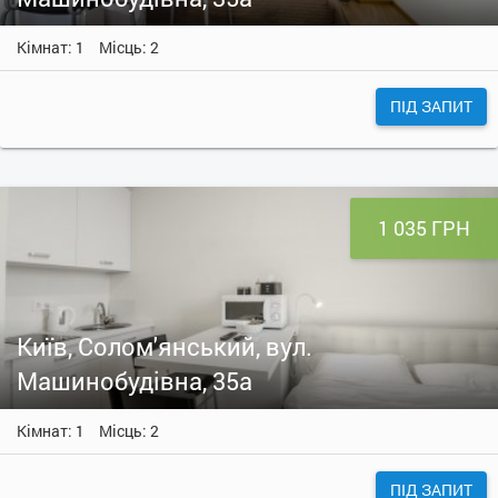
Кімнат: 1
Місць: 2
ПІД ЗАПИТ
1 035 ГРН
Київ, Солом'янський, вул.
Машинобудівна, 35а
Кімнат: 1
Місць: 2
ПІД ЗАПИТ