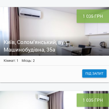
1 035 ГРН
Київ, Солом'янський, вул.
Машинобудівна, 35а
Кімнат: 1
Місць: 2
ПІД ЗАПИТ
1 035 ГРН