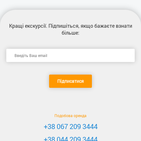
Кращі екскурсії
. Підпишіться, якщо бажаєте взнати
більше:
Підписатися
Подобова оренда
+38 067 209 3444
+38 044 209 3444