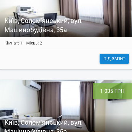
Київ, Солом'янський, вул.
Машинобудівна, 35а
Кімнат: 1
Місць: 2
ПІД ЗАПИТ
1 035 ГРН
Київ, Солом'янський, вул.
Машинобудівна, 35а