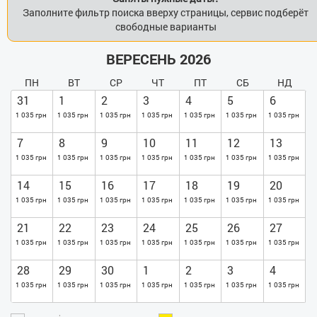
Заполните фильтр поиска вверху страницы, сервис подберёт
свободные варианты
ВЕРЕСЕНЬ 2026
ПН
ВТ
СР
ЧТ
ПТ
СБ
НД
31
1
2
3
4
5
6
1 035 грн
1 035 грн
1 035 грн
1 035 грн
1 035 грн
1 035 грн
1 035 грн
7
8
9
10
11
12
13
1 035 грн
1 035 грн
1 035 грн
1 035 грн
1 035 грн
1 035 грн
1 035 грн
14
15
16
17
18
19
20
1 035 грн
1 035 грн
1 035 грн
1 035 грн
1 035 грн
1 035 грн
1 035 грн
21
22
23
24
25
26
27
1 035 грн
1 035 грн
1 035 грн
1 035 грн
1 035 грн
1 035 грн
1 035 грн
28
29
30
1
2
3
4
1 035 грн
1 035 грн
1 035 грн
1 035 грн
1 035 грн
1 035 грн
1 035 грн