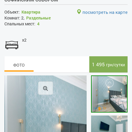
Объект:
Квартира
посмотреть на карте
Комнат:
2,
Раздельные
Спальных мест:
4
x2
1 495
грн/сутки
ФОТО