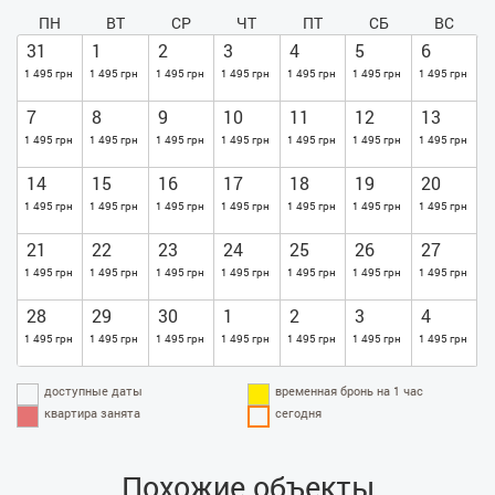
ПН
ВТ
СР
ЧТ
ПТ
СБ
ВС
31
1
2
3
4
5
6
1 495 грн
1 495 грн
1 495 грн
1 495 грн
1 495 грн
1 495 грн
1 495 грн
7
8
9
10
11
12
13
1 495 грн
1 495 грн
1 495 грн
1 495 грн
1 495 грн
1 495 грн
1 495 грн
14
15
16
17
18
19
20
1 495 грн
1 495 грн
1 495 грн
1 495 грн
1 495 грн
1 495 грн
1 495 грн
21
22
23
24
25
26
27
1 495 грн
1 495 грн
1 495 грн
1 495 грн
1 495 грн
1 495 грн
1 495 грн
28
29
30
1
2
3
4
1 495 грн
1 495 грн
1 495 грн
1 495 грн
1 495 грн
1 495 грн
1 495 грн
доступные даты
временная бронь на 1 час
квартира занята
сегодня
Похожие объекты