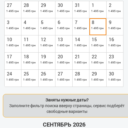
27
28
29
30
31
1
2
1 495 грн
1 495 грн
1 495 грн
1 495 грн
1 495 грн
1 495 грн
1 495 грн
3
4
5
6
7
8
9
1 495 грн
1 495 грн
1 495 грн
1 495 грн
1 495 грн
1 495 грн
1 495 грн
10
11
12
13
14
15
16
1 495 грн
1 495 грн
1 495 грн
1 495 грн
1 495 грн
1 495 грн
1 495 грн
17
18
19
20
21
22
23
1 495 грн
1 495 грн
1 495 грн
1 495 грн
1 495 грн
1 495 грн
1 495 грн
24
25
26
27
28
29
30
1 495 грн
1 495 грн
1 495 грн
1 495 грн
1 495 грн
1 495 грн
1 495 грн
Заняты нужные даты?
Заполните фильтр поиска вверху страницы, сервис подберёт
свободные варианты
СЕНТЯБРЬ 2026