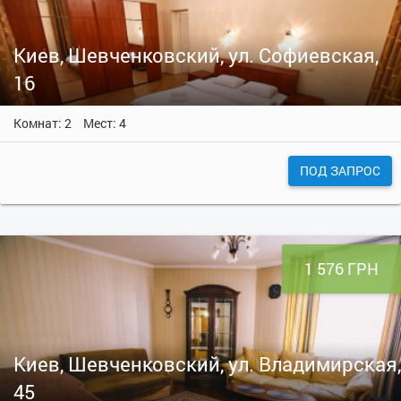
Киев, Шевченковский, ул. Софиевская,
16
Комнат: 2
Мест: 4
ПОД ЗАПРОС
1 576 ГРН
Киев, Шевченковский, ул. Владимирская,
45