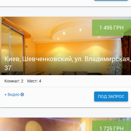
1 495 ГРН
Киев, Шевченковский, ул. Владимирская,
37
Комнат: 2
Мест: 4
+ Видео
ПОД ЗАПРОС
1 725 ГРН