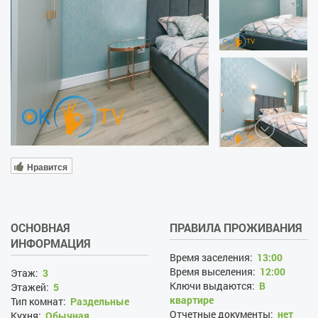
Нравится
ОСНОВНАЯ
ПРАВИЛА ПРОЖИВАНИЯ
ИНФОРМАЦИЯ
Время заселения:
13:00
Время выселения:
12:00
Этаж:
3
Ключи выдаются:
В
Этажей:
5
квартире
Тип комнат:
Раздельные
Отчетные документы:
нет
Кухня:
Обычная