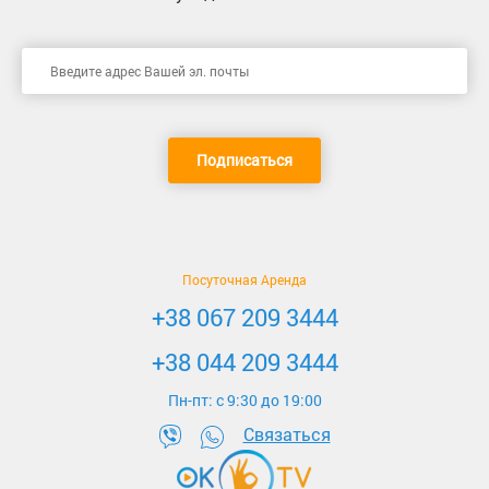
Подписаться
Посуточная Аренда
+38 067 209 3444
+38 044 209 3444
Пн-пт: c 9:30 до 19:00
Связаться