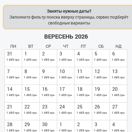
Заняты нужные даты?
Заполните фильтр поиска вверху страницы, сервис подберёт
свободные варианты
ВЕРЕСЕНЬ 2026
ПН
ВТ
СР
ЧТ
ПТ
СБ
НД
31
1
2
3
4
5
6
1 495 грн
1 495 грн
1 495 грн
1 495 грн
1 495 грн
1 495 грн
1 495 грн
7
8
9
10
11
12
13
1 495 грн
1 495 грн
1 495 грн
1 495 грн
1 495 грн
1 495 грн
1 495 грн
14
15
16
17
18
19
20
1 495 грн
1 495 грн
1 495 грн
1 495 грн
1 495 грн
1 495 грн
1 495 грн
21
22
23
24
25
26
27
1 495 грн
1 495 грн
1 495 грн
1 495 грн
1 495 грн
1 495 грн
1 495 грн
28
29
30
1
2
3
4
1 495 грн
1 495 грн
1 495 грн
1 495 грн
1 495 грн
1 495 грн
1 495 грн