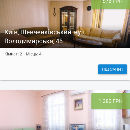
1 576 ГРН
Київ, Шевченківський, вул.
Володимирська, 45
Кімнат: 2
Місць: 4
ПІД ЗАПИТ
1 380 ГРН