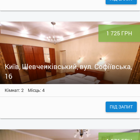
1 725 ГРН
Київ, Шевченківський, вул. Софіївська,
16
Кімнат: 2
Місць: 4
ПІД ЗАПИТ