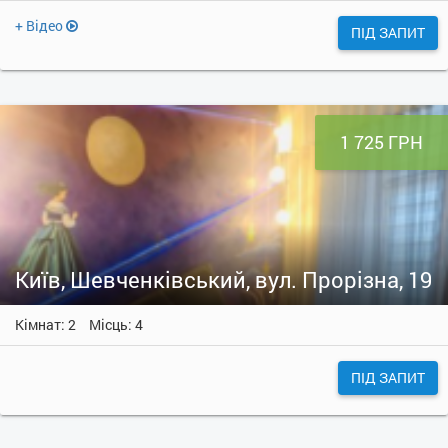
+ Відео
ПІД ЗАПИТ
1 725 ГРН
Київ, Шевченківський, вул. Прорізна, 19
Кімнат: 2
Місць: 4
ПІД ЗАПИТ