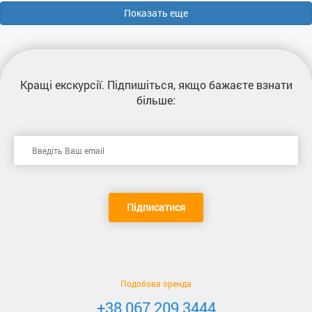
Показать еще
Кращі екскурсії
. Підпишіться, якщо бажаєте взнати
більше:
Підписатися
Подобова оренда
+38 067 209 3444