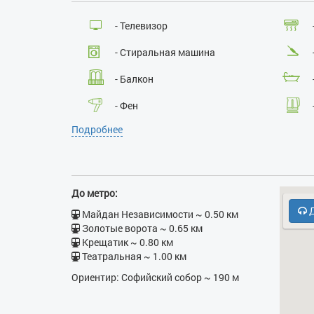
- Телевизор
- Стиральная машина
- Балкон
- Фен
Подробнее
- СВЧ
- Холодильник
До метро:
Д
Майдан Независимости ~ 0.50 км
Золотые ворота ~ 0.65 км
Крещатик ~ 0.80 км
Театральная ~ 1.00 км
Ориентир: Софийский собор ~ 190 м