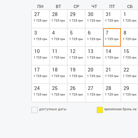
ПН
ВТ
СР
ЧТ
ПТ
СБ
27
28
29
30
31
1
1 725 грн
1 725 грн
1 725 грн
1 725 грн
1 725 грн
1 725 грн
3
4
5
6
7
8
1 725 грн
1 725 грн
1 725 грн
1 725 грн
1 725 грн
1 725 грн
10
11
12
13
14
15
1 725 грн
1 725 грн
1 725 грн
1 725 грн
1 725 грн
1 725 грн
17
18
19
20
21
22
1 725 грн
1 725 грн
1 725 грн
1 725 грн
1 725 грн
1 725 грн
24
25
26
27
28
29
1 725 грн
1 725 грн
1 725 грн
1 725 грн
1 725 грн
1 725 грн
доступные даты
временная бронь на 