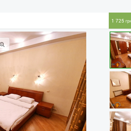
1 725
гр