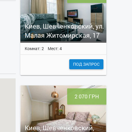
Киев, Шевченковский, ул.
Малая Житомирская, 17
Комнат: 2
Мест: 4
ПОД ЗАПРОС
2 070 ГРН
Киев, Шевченковский,