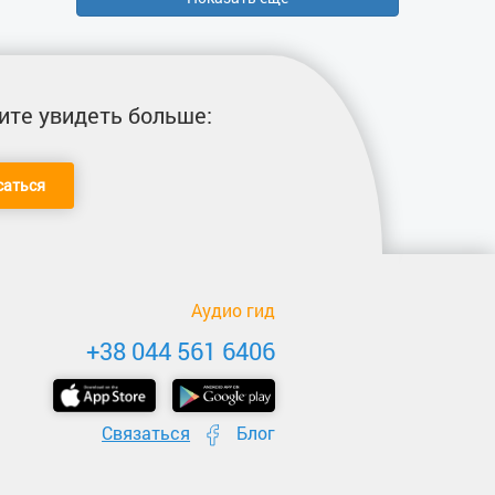
ите увидеть больше:
саться
Аудио гид
+38 044 561 6406
Связаться
Блог