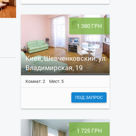
1 380 ГРН
Киев, Шевченковский, ул.
Владимирская, 19
Комнат: 2
Мест: 5
ПОД ЗАПРОС
1 725 ГРН