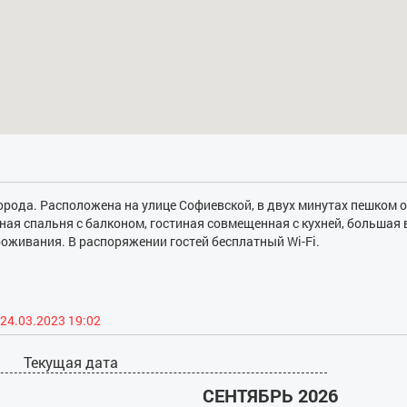
орода. Расположена на улице Софиевской, в двух минутах пешком о
ая спальня с балконом, гостиная совмещенная с кухней, большая 
оживания. В распоряжении гостей бесплатный Wi-Fi.
24.03.2023 19:02
Текущая дата
СЕНТЯБРЬ 2026