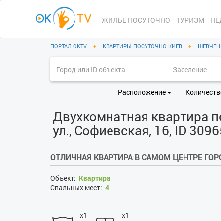
ЖИЛЬЕ ПОСУТОЧНО
ТУРИЗМ
НЕ
ПОРТАЛ OKTV
♦
КВАРТИРЫ ПОСУТОЧНО КИЕВ
♦
ШЕВЧЕН
Расположение
Количеств
Двухкомнатная квартира по
ул., Софиевская, 16, ID 309
ОТЛИЧНАЯ КВАРТИРА В САМОМ ЦЕНТРЕ ГОР
Объект:
Квартира
Спальных мест:
4
x1
x1