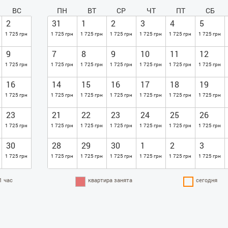
ВС
ПН
ВТ
СР
ЧТ
ПТ
СБ
2
31
1
2
3
4
5
1 725 грн
1 725 грн
1 725 грн
1 725 грн
1 725 грн
1 725 грн
1 725 грн
9
7
8
9
10
11
12
1 725 грн
1 725 грн
1 725 грн
1 725 грн
1 725 грн
1 725 грн
1 725 грн
16
14
15
16
17
18
19
1 725 грн
1 725 грн
1 725 грн
1 725 грн
1 725 грн
1 725 грн
1 725 грн
23
21
22
23
24
25
26
1 725 грн
1 725 грн
1 725 грн
1 725 грн
1 725 грн
1 725 грн
1 725 грн
30
28
29
30
1
2
3
1 725 грн
1 725 грн
1 725 грн
1 725 грн
1 725 грн
1 725 грн
1 725 грн
1 час
квартира занята
сегодня