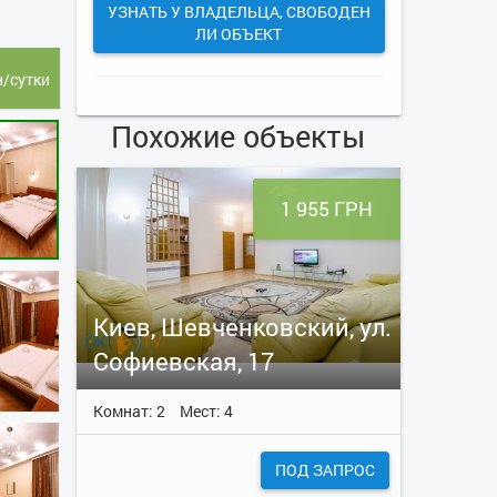
УЗНАТЬ У ВЛАДЕЛЬЦА, СВОБОДЕН
ЛИ ОБЪЕКТ
н/сутки
Похожие объекты
1 955 ГРН
Киев, Шевченковский, ул.
Софиевская, 17
Комнат: 2
Мест: 4
ПОД ЗАПРОС