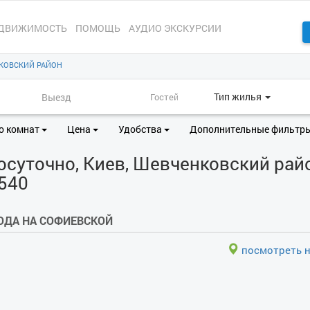
ДВИЖИМОСТЬ
ПОМОЩЬ
АУДИО ЭКСКУРСИИ
КОВСКИЙ РАЙОН
Тип жилья
о комнат
Цена
Удобства
Дополнительные фильтр
суточно, Киев, Шевченковский райо
6540
ОДА НА СОФИЕВСКОЙ
посмотреть н