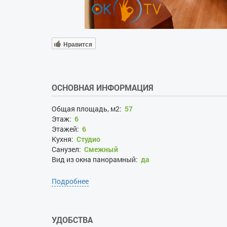
Нравится
ОСНОВНАЯ ИНФОРМАЦИЯ
Общая площадь, м2:
57
Этаж:
6
Этажей:
6
Кухня:
Студио
Санузел:
Смежный
Вид из окна панорамный:
да
Подробнее
УДОБСТВА