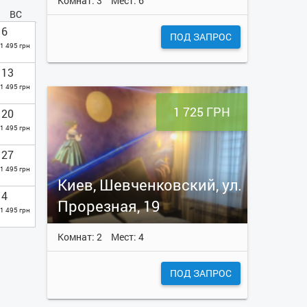
Комнат: 3
Мест: 6
ВС
6
ПОД ЗАПРОС
1 495 грн
13
1 495 грн
1 725 ГРН
20
1 495 грн
27
1 495 грн
Киев, Шевченковский, ул.
4
Прорезная, 19
1 495 грн
Комнат: 2
Мест: 4
ПОД ЗАПРОС