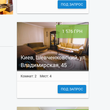
ПОД ЗАПРОС
1 576 ГРН
Киев, Шевченковский, ул.
Владимирская, 45
Комнат: 2
Мест: 4
ПОД ЗАПРОС