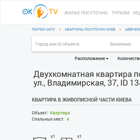
ЖИЛЬЕ ПОСУТОЧНО
ТУРИЗМ
НЕ
ПОРТАЛ OKTV
♦
КВАРТИРЫ ПОСУТОЧНО КИЕВ
♦
ШЕВЧЕН
Расположение
Количеств
Двухкомнатная квартира по
ул., Владимирская, 37, ID 1
КВАРТИРА В ЖИВОПИСНОЙ ЧАСТИ КИЕВА
Объект:
Квартира
Спальных мест:
4
x1
x1