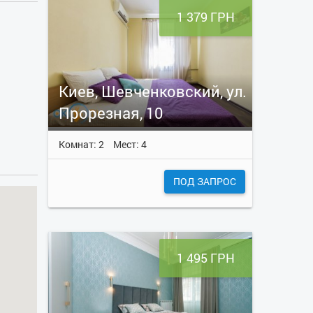
1 379 ГРН
Киев, Шевченковский, ул.
Прорезная, 10
Комнат: 2
Мест: 4
ПОД ЗАПРОС
1 495 ГРН