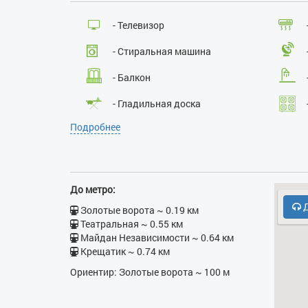
- Телевизор
- Стиральная машина
- Балкон
- Гладильная доска
Подробнее
- Кодовый замок в парадном
До метро:
Д
Золотые ворота ~ 0.19 км
Театральная ~ 0.55 км
Майдан Независимости ~ 0.64 км
Крещатик ~ 0.74 км
Ориентир: Золотые ворота ~ 100 м