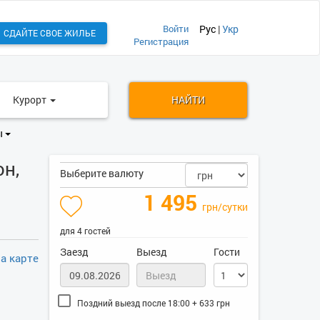
Войти
Рус
|
Укр
СДАЙТЕ СВОЕ ЖИЛЬЕ
Регистрация
Курорт
НАЙТИ
ы
н,
Выберите валюту
1 495
грн/сутки
для 4 гостей
Заезд
Выезд
Гости
а карте
Поздний выезд после 18:00 + 633 грн