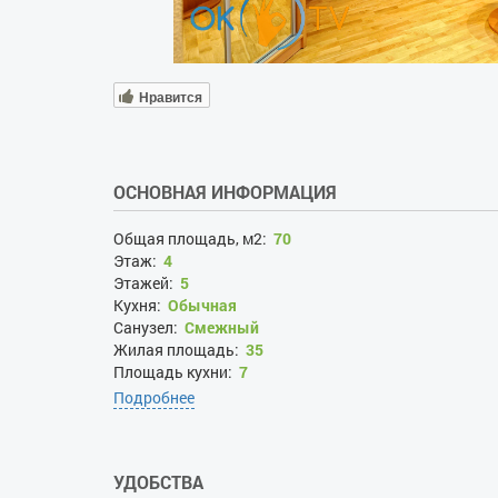
Нравится
ОСНОВНАЯ ИНФОРМАЦИЯ
Общая площадь, м2:
70
Этаж:
4
Этажей:
5
Кухня:
Обычная
Санузел:
Смежный
Жилая площадь:
35
Площадь кухни:
7
Подробнее
УДОБСТВА