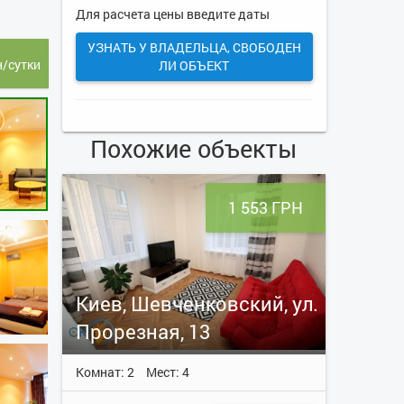
Для расчета цены введите даты
УЗНАТЬ У ВЛАДЕЛЬЦА, СВОБОДЕН
н/сутки
ЛИ ОБЪЕКТ
Похожие объекты
1 553 ГРН
Киев, Шевченковский, ул.
Прорезная, 13
Комнат: 2
Мест: 4