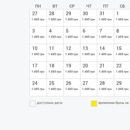
ПН
ВТ
СР
ЧТ
ПТ
СБ
27
28
29
30
31
1
1 495 грн
1 495 грн
1 495 грн
1 495 грн
1 495 грн
1 495 грн
3
4
5
6
7
8
1 495 грн
1 495 грн
1 495 грн
1 495 грн
1 495 грн
1 495 грн
10
11
12
13
14
15
1 495 грн
1 495 грн
1 495 грн
1 495 грн
1 495 грн
1 495 грн
17
18
19
20
21
22
1 495 грн
1 495 грн
1 495 грн
1 495 грн
1 495 грн
1 495 грн
24
25
26
27
28
29
1 495 грн
1 495 грн
1 495 грн
1 495 грн
1 495 грн
1 495 грн
доступные даты
временная бронь на 