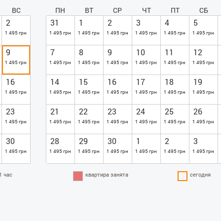
ВС
ПН
ВТ
СР
ЧТ
ПТ
СБ
2
31
1
2
3
4
5
1 495 грн
1 495 грн
1 495 грн
1 495 грн
1 495 грн
1 495 грн
1 495 грн
9
7
8
9
10
11
12
1 495 грн
1 495 грн
1 495 грн
1 495 грн
1 495 грн
1 495 грн
1 495 грн
16
14
15
16
17
18
19
1 495 грн
1 495 грн
1 495 грн
1 495 грн
1 495 грн
1 495 грн
1 495 грн
23
21
22
23
24
25
26
1 495 грн
1 495 грн
1 495 грн
1 495 грн
1 495 грн
1 495 грн
1 495 грн
30
28
29
30
1
2
3
1 495 грн
1 495 грн
1 495 грн
1 495 грн
1 495 грн
1 495 грн
1 495 грн
1 час
квартира занята
сегодня