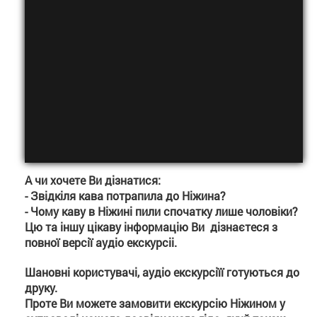
А чи хочете Ви дізнатися:
- Звідкіля кава потрапила до Ніжина?
- Чому каву в Ніжині пили спочатку лише чоловіки?
Цю та іншу цікаву інформацію Ви дізнаєтеся з
повної версії аудіо екскурсіі.
Шановні користувачі, аудіо екскурсіїї готуються до
друку.
Проте Ви можете замовити екскурсію Ніжином у