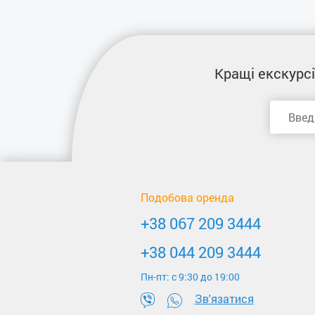
Кращі екскурсі
Подобова оренда
+38 067 209 3444
+38 044 209 3444
Пн-пт: c 9:30 до 19:00
Зв'язатися