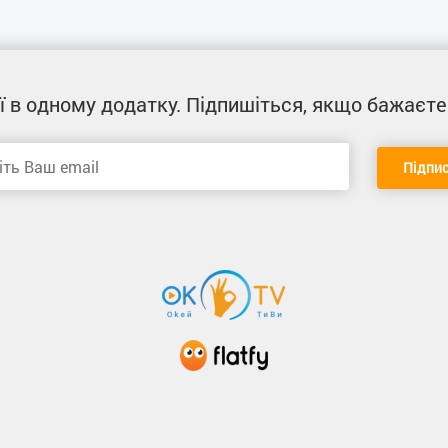
ї
в одному додатку
. Підпишіться, якщо бажаєте
Підпи