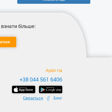
 взнати більше:
сатися
Аудіо гід
+38 044 561 6406
Связаться
Блог