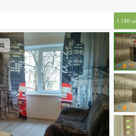
1 150
гр