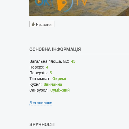
Нравится
ОСНОВНА ІНФОРМАЦІЯ
Загальна площа, м2:
45
Поверх:
4
Поверхів:
5
Тип кімнат:
Окремі
Кухня:
Звичайна
Санвузол:
Суміжний
Детальніше
ЗРУЧНОСТІ