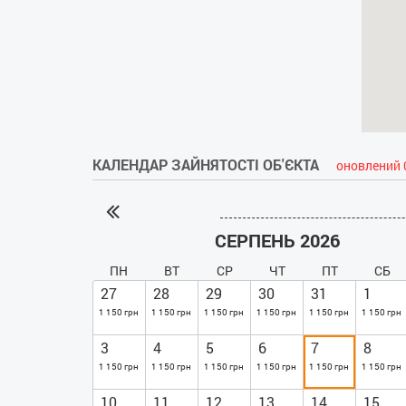
КАЛЕНДАР ЗАЙНЯТОСТІ ОБ'ЄКТА
оновлений 
СЕРПЕНЬ 2026
ПН
ВТ
СР
ЧТ
ПТ
СБ
27
28
29
30
31
1
1 150 грн
1 150 грн
1 150 грн
1 150 грн
1 150 грн
1 150 грн
3
4
5
6
7
8
1 150 грн
1 150 грн
1 150 грн
1 150 грн
1 150 грн
1 150 грн
10
11
12
13
14
15