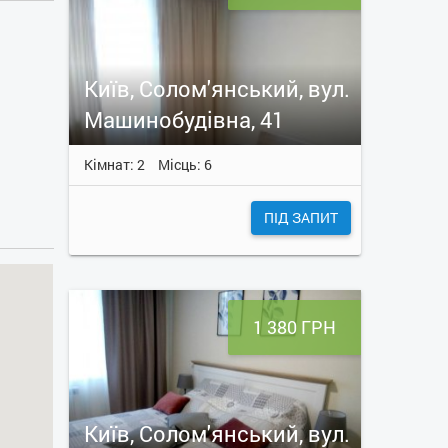
Київ, Солом'янський, вул.
Машинобудівна, 41
Кімнат: 2
Місць: 6
ПІД ЗАПИТ
1 380 ГРН
Київ, Солом'янський, вул.