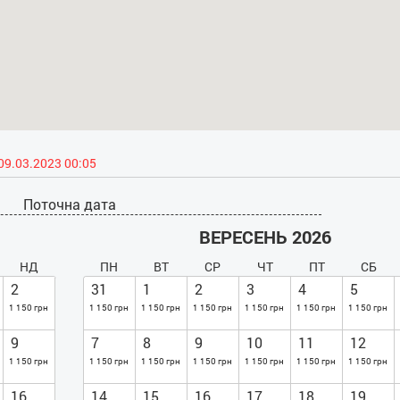
09.03.2023 00:05
Поточна дата
ВЕРЕСЕНЬ 2026
НД
ПН
ВТ
СР
ЧТ
ПТ
СБ
2
31
1
2
3
4
5
1 150 грн
1 150 грн
1 150 грн
1 150 грн
1 150 грн
1 150 грн
1 150 грн
9
7
8
9
10
11
12
1 150 грн
1 150 грн
1 150 грн
1 150 грн
1 150 грн
1 150 грн
1 150 грн
16
14
15
16
17
18
19