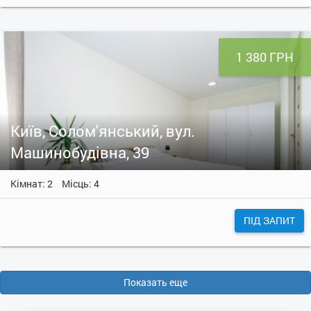
1 380 ГРН
Київ, Солом'янський, вул.
Машинобудівна, 39
Кімнат: 2
Місць: 4
ПІД ЗАПИТ
Показать еще