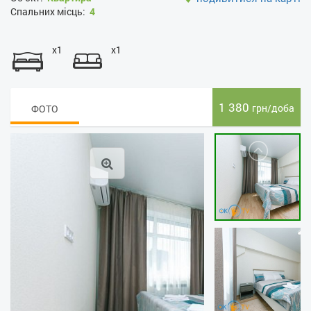
Спальних місць:
4
x1
x1
1 380
грн/доба
ФОТО