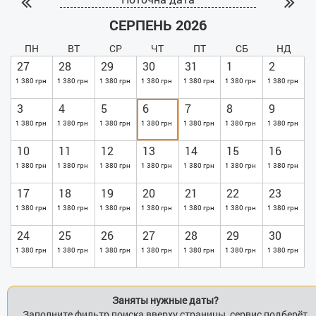
СЕРПЕНЬ 2026
ПН
ВТ
СР
ЧТ
ПТ
СБ
НД
27
28
29
30
31
1
2
1 380 грн
1 380 грн
1 380 грн
1 380 грн
1 380 грн
1 380 грн
1 380 грн
3
4
5
6
7
8
9
1 380 грн
1 380 грн
1 380 грн
1 380 грн
1 380 грн
1 380 грн
1 380 грн
10
11
12
13
14
15
16
1 380 грн
1 380 грн
1 380 грн
1 380 грн
1 380 грн
1 380 грн
1 380 грн
17
18
19
20
21
22
23
1 380 грн
1 380 грн
1 380 грн
1 380 грн
1 380 грн
1 380 грн
1 380 грн
24
25
26
27
28
29
30
1 380 грн
1 380 грн
1 380 грн
1 380 грн
1 380 грн
1 380 грн
1 380 грн
Заняты нужные даты?
Заполните фильтр поиска вверху страницы, сервис подберёт