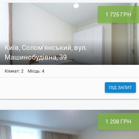
1 725 ГРН
Київ, Солом'янський, вул.
Машинобудівна, 39
Кімнат: 2
Місць: 4
ПІД ЗАПИТ
1 208 ГРН