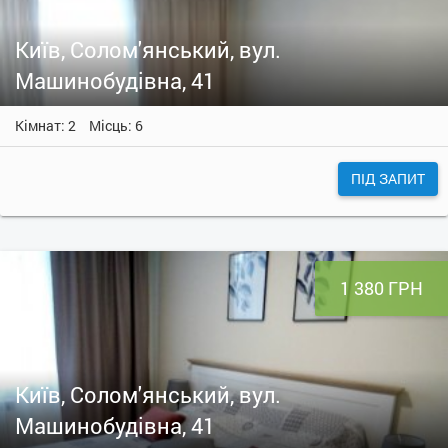
Київ, Солом'янський, вул.
Машинобудівна, 41
Кімнат: 2
Місць: 6
ПІД ЗАПИТ
1 380 ГРН
Київ, Солом'янський, вул.
Машинобудівна, 41