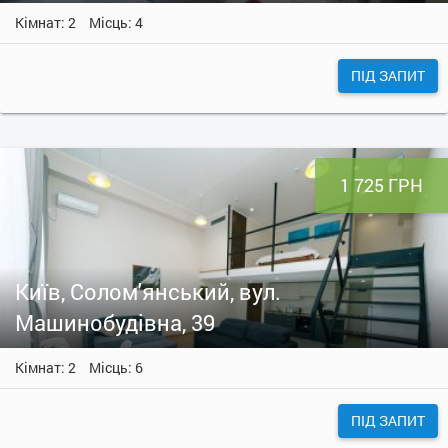
Кімнат: 2
Місць: 4
ПІД ЗАПИТ
1 725 ГРН
Київ, Солом'янський, вул.
Машинобудівна, 39
Кімнат: 2
Місць: 6
ПІД ЗАПИТ