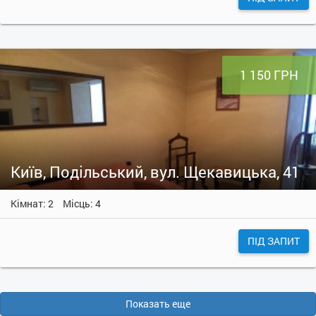
1 150 ГРН
Київ, Подільський, вул. Щекавицька, 41
Кімнат: 2
Місць: 4
ПІД ЗАПИТ
Показать еще