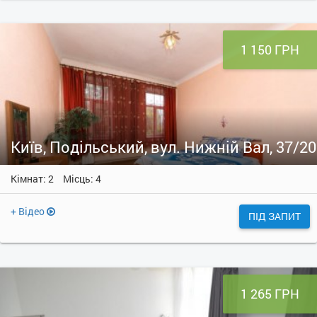
1 150 ГРН
Київ, Подільський, вул. Нижній Вал, 37/20
Кімнат: 2
Місць: 4
+ Відео
ПІД ЗАПИТ
1 265 ГРН