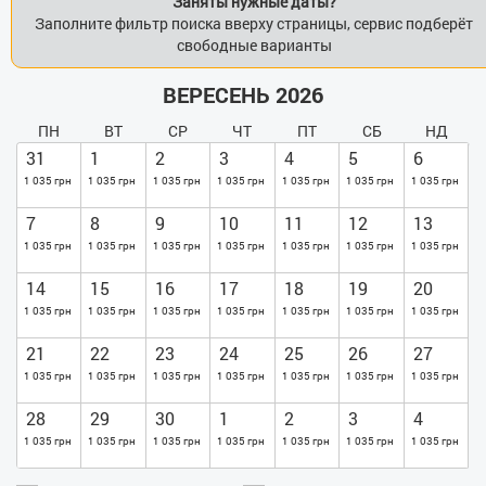
Заняты нужные даты?
Заполните фильтр поиска вверху страницы, сервис подберёт
свободные варианты
ВЕРЕСЕНЬ 2026
ПН
ВТ
СР
ЧТ
ПТ
СБ
НД
31
1
2
3
4
5
6
1 035 грн
1 035 грн
1 035 грн
1 035 грн
1 035 грн
1 035 грн
1 035 грн
7
8
9
10
11
12
13
1 035 грн
1 035 грн
1 035 грн
1 035 грн
1 035 грн
1 035 грн
1 035 грн
14
15
16
17
18
19
20
1 035 грн
1 035 грн
1 035 грн
1 035 грн
1 035 грн
1 035 грн
1 035 грн
21
22
23
24
25
26
27
1 035 грн
1 035 грн
1 035 грн
1 035 грн
1 035 грн
1 035 грн
1 035 грн
28
29
30
1
2
3
4
1 035 грн
1 035 грн
1 035 грн
1 035 грн
1 035 грн
1 035 грн
1 035 грн