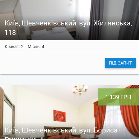
Київ, Шевченківський, вул. Жилянська,
118
Кімнат: 2
Місць: 4
ПІД ЗАПИТ
1 139 ГРН
Київ, Шевченківський, вул. Бориса