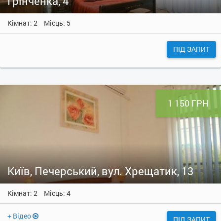
Грінченка, 4
Кімнат: 2
Місць: 5
ПІД ЗАПИТ
1 150 ГРН
Київ, Печерський, вул. Хрещатик, 13
Кімнат: 2
Місць: 4
+ Відео
ПІД ЗАПИТ