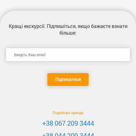
Кращі екскурсії
. Підпишіться, якщо бажаєте взнати
більше:
Підписатися
Подобова оренда
+38 067 209 3444
+38 044 209 3444