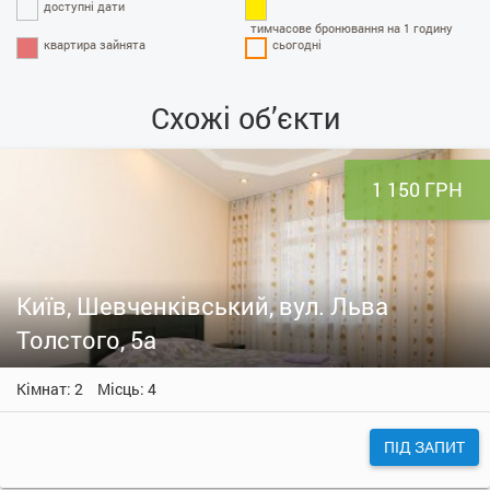
доступні дати
тимчасове бронювання на 1 годину
квартира зайнята
сьогодні
Схожі об’єкти
1 150 ГРН
Київ, Шевченківський, вул. Льва
Толстого, 5а
Кімнат: 2
Місць: 4
ПІД ЗАПИТ