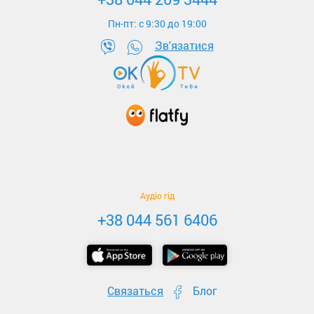
Пн-пт: c 9:30 до 19:00
Зв'язатися
Аудіо гід
+38 044 561 6406
Связаться
Блог