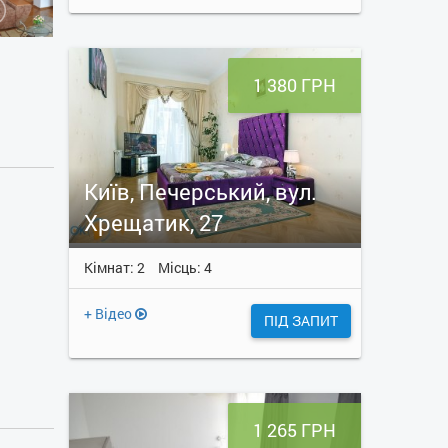
1 380 ГРН
Київ, Печерський, вул.
Хрещатик, 27
Кімнат: 2
Місць: 4
+ Відео
ПІД ЗАПИТ
1 265 ГРН