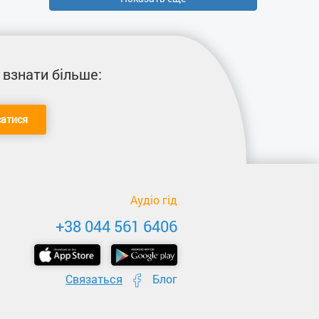
 взнати більше:
сатися
Аудіо гід
+38 044 561 6406
Связаться
Блог