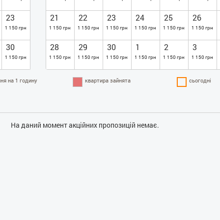
23
21
22
23
24
25
26
1 150 грн
1 150 грн
1 150 грн
1 150 грн
1 150 грн
1 150 грн
1 150 грн
30
28
29
30
1
2
3
1 150 грн
1 150 грн
1 150 грн
1 150 грн
1 150 грн
1 150 грн
1 150 грн
ня на 1 годину
квартира зайнята
сьогодні
На даний момент акційних пропозицій немає.