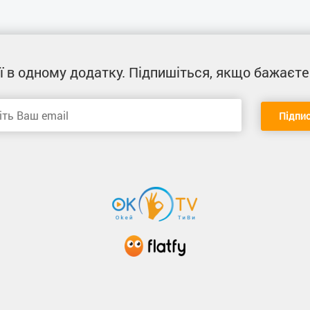
ї
в одному додатку
. Підпишіться, якщо бажаєте
Підпи