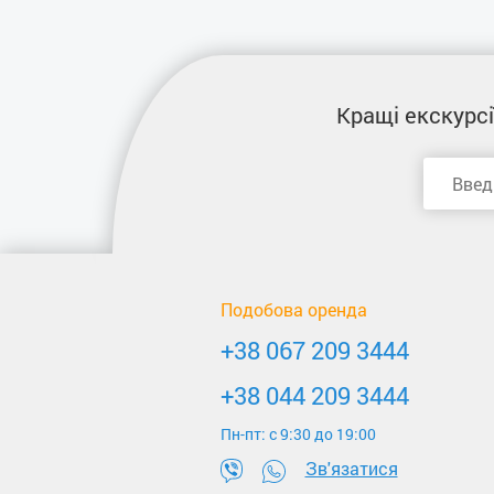
Кращі екскурсі
Подобова оренда
+38 067 209 3444
+38 044 209 3444
Пн-пт: c 9:30 до 19:00
Зв'язатися