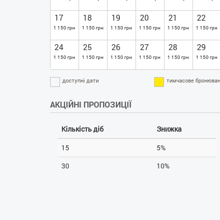
17
18
19
20
21
22
1 150 грн
1 150 грн
1 150 грн
1 150 грн
1 150 грн
1 150 грн
24
25
26
27
28
29
1 150 грн
1 150 грн
1 150 грн
1 150 грн
1 150 грн
1 150 грн
доступні дати
тимчасове бронюван
АКЦІЙНІ ПРОПОЗИЦІЇ
Кількість діб
Знижка
15
5%
30
10%