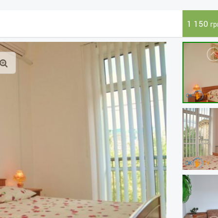
1 150
гр