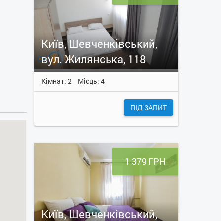
Київ, Шевченківський,
вул. Жилянська, 118
Кімнат: 2
Місць: 4
ПІД ЗАПИТ
1 379 ГРН
Київ, Шевченківський,