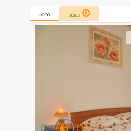
ФОТО
ВІДЕО