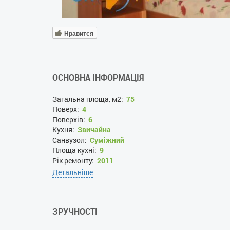
Нравится
ОСНОВНА ІНФОРМАЦІЯ
Загальна площа, м2:
75
Поверх:
4
Поверхів:
6
Кухня:
Звичайна
Санвузол:
Суміжний
Площа кухні:
9
Рік ремонту:
2011
Детальніше
ЗРУЧНОСТІ