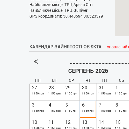
Найближче місце: ТРЦ Арена Сіті
Найближче місце: ТРЦ Gulliver
GPS координати: 50.448594,30.523379
КАЛЕНДАР ЗАЙНЯТОСТІ ОБ'ЄКТА
оновлений 
СЕРПЕНЬ 2026
ПН
ВТ
СР
ЧТ
ПТ
СБ
27
28
29
30
31
1
1 150 грн
1 150 грн
1 150 грн
1 150 грн
1 150 грн
1 150 грн
3
4
5
6
7
8
1 150 грн
1 150 грн
1 150 грн
1 150 грн
1 150 грн
1 150 грн
10
11
12
13
14
15
1 150 грн
1 150 грн
1 150 грн
1 150 грн
1 150 грн
1 150 грн