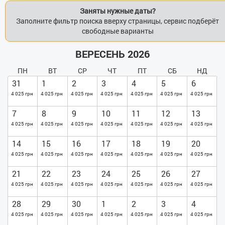
Заняты нужные даты?
Заполните фильтр поиска вверху страницы, сервис подберёт
свободные варианты
ВЕРЕСЕНЬ 2026
ПН
ВТ
СР
ЧТ
ПТ
СБ
НД
31
1
2
3
4
5
6
4 025 грн
4 025 грн
4 025 грн
4 025 грн
4 025 грн
4 025 грн
4 025 грн
7
8
9
10
11
12
13
4 025 грн
4 025 грн
4 025 грн
4 025 грн
4 025 грн
4 025 грн
4 025 грн
14
15
16
17
18
19
20
4 025 грн
4 025 грн
4 025 грн
4 025 грн
4 025 грн
4 025 грн
4 025 грн
21
22
23
24
25
26
27
4 025 грн
4 025 грн
4 025 грн
4 025 грн
4 025 грн
4 025 грн
4 025 грн
28
29
30
1
2
3
4
4 025 грн
4 025 грн
4 025 грн
4 025 грн
4 025 грн
4 025 грн
4 025 грн