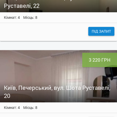
Руставелі, 22
Кімнат: 4
Місць: 8
ПІД ЗАПИТ
3 220 ГРН
Київ, Печерський, вул. Шота Руставелі,
20
Кімнат: 4
Місць: 8