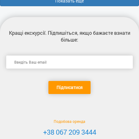
Показать еще
Кращі екскурсії
. Підпишіться, якщо бажаєте взнати
більше:
Підписатися
Подобова оренда
+38 067 209 3444