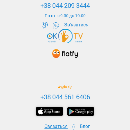
+38 044 209 3444
Пн-пт: c 9:30 до 19:00
Зв'язатися
Аудіо гід
+38 044 561 6406
Связаться
Блог