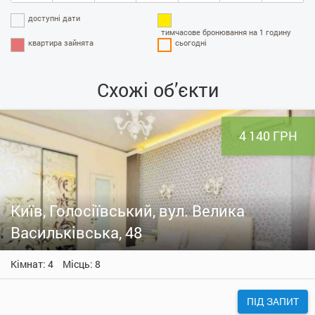
доступні дати
тимчасове бронювання на 1 годину
квартира зайнята
сьогодні
Схожі об’єкти
4 140 ГРН
Київ, Голосіївський, вул. Велика
Васильківська, 48
Кімнат: 4
Місць: 8
ПІД ЗАПИТ