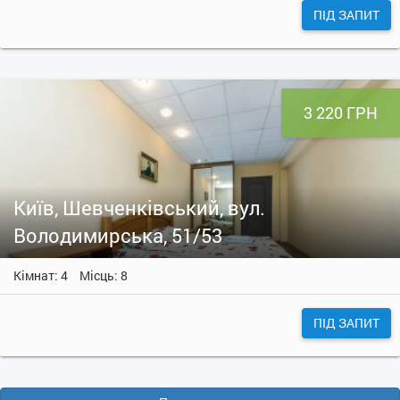
ПІД ЗАПИТ
3 220 ГРН
Київ, Шевченківський, вул.
Володимирська, 51/53
Кімнат: 4
Місць: 8
ПІД ЗАПИТ