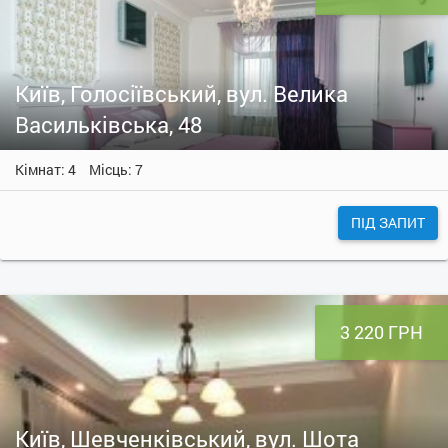
Київ, Голосіївський, вул. Велика
Васильківська, 48
Кімнат: 4
Місць: 7
ПІД ЗАПИТ
3 220 ГРН
Київ, Шевченківський, вул. Шота