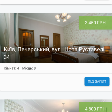
3 450 ГРН
Київ, Печерський, вул. Шота Руставелі,
34
Кімнат: 4
Місць: 8
ПІД ЗАПИТ
4 600 ГРН