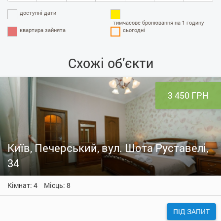
доступні дати
тимчасове бронювання на 1 годину
квартира зайнята
сьогодні
Схожі об’єкти
3 450 ГРН
Київ, Печерський, вул. Шота Руставелі,
34
Кімнат: 4
Місць: 8
ПІД ЗАПИТ