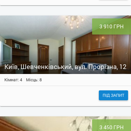
3 910 ГРН
Київ, Шевченківський, вул. Прорізна, 12
Кімнат: 4
Місць: 8
ПІД ЗАПИТ
3 450 ГРН