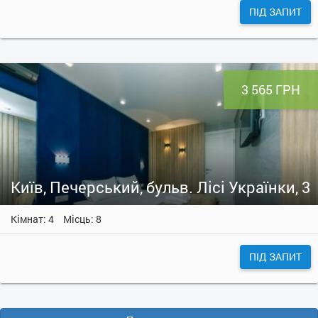
ПІД ЗАПИТ
3 565 ГРН
Київ, Печерський, бульв. Лісі Українки, 3
Кімнат: 4
Місць: 8
ПІД ЗАПИТ