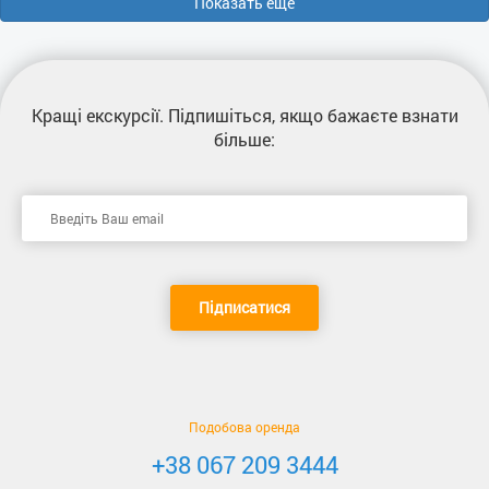
Показать еще
Кращі екскурсії
. Підпишіться, якщо бажаєте взнати
більше:
Підписатися
Подобова оренда
+38 067 209 3444