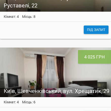
Руставелі, 22
Кімнат: 4
Місць: 8
ПІД ЗАПИТ
4 025 ГРН
Київ, Шевченківський, вул. Хрещатик, 29
Кімнат: 4
Місць: 6