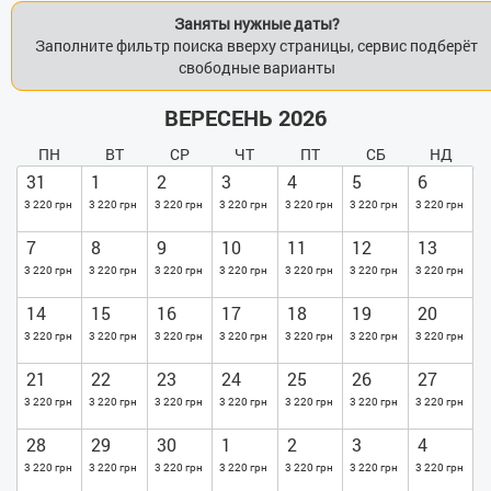
Заняты нужные даты?
Заполните фильтр поиска вверху страницы, сервис подберёт
свободные варианты
ВЕРЕСЕНЬ 2026
ПН
ВТ
СР
ЧТ
ПТ
СБ
НД
31
1
2
3
4
5
6
3 220 грн
3 220 грн
3 220 грн
3 220 грн
3 220 грн
3 220 грн
3 220 грн
7
8
9
10
11
12
13
3 220 грн
3 220 грн
3 220 грн
3 220 грн
3 220 грн
3 220 грн
3 220 грн
14
15
16
17
18
19
20
3 220 грн
3 220 грн
3 220 грн
3 220 грн
3 220 грн
3 220 грн
3 220 грн
21
22
23
24
25
26
27
3 220 грн
3 220 грн
3 220 грн
3 220 грн
3 220 грн
3 220 грн
3 220 грн
28
29
30
1
2
3
4
3 220 грн
3 220 грн
3 220 грн
3 220 грн
3 220 грн
3 220 грн
3 220 грн