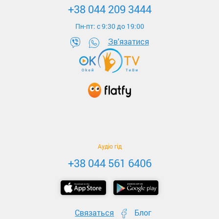
+38 044 209 3444
Пн-пт: c 9:30 до 19:00
Зв'язатися
Аудіо гід
+38 044 561 6406
Связаться
Блог