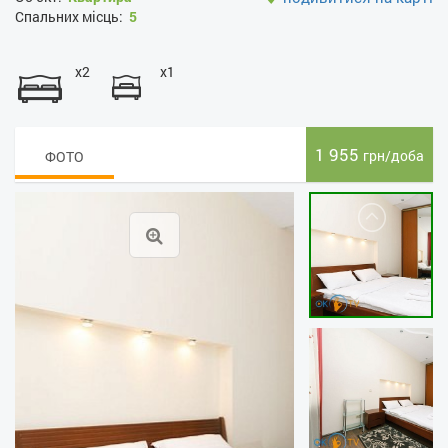
Спальних місць:
5
x2
x1
1 955
грн/доба
ФОТО