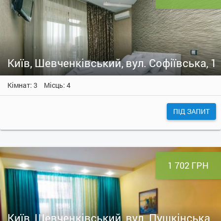
Київ, Шевченківський, вул. Софіївська, 1
Кімнат: 3
Місць: 4
ПІД ЗАПИТ
1 702 ГРН
Київ, Шевченківський, вул. Пушкінська,