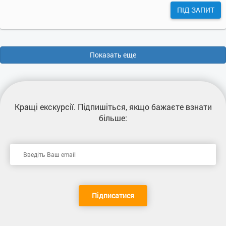
ПІД ЗАПИТ
Показать еще
Кращі екскурсії
. Підпишіться, якщо бажаєте взнати
більше:
Підписатися