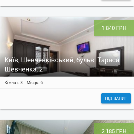
1 840 ГРН
Київ, Шевченківський, бульв. Тараса
Шевченка, 2
Кімнат: 3
Місць: 6
ПІД ЗАПИТ
2 185 ГРН