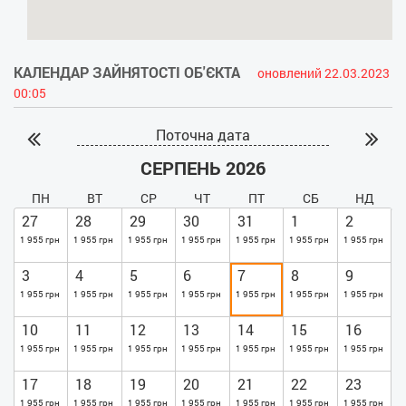
КАЛЕНДАР ЗАЙНЯТОСТІ ОБ'ЄКТА
оновлений 22.03.2023
00:05
Поточна дата
СЕРПЕНЬ 2026
ПН
ВТ
СР
ЧТ
ПТ
СБ
НД
27
28
29
30
31
1
2
1 955 грн
1 955 грн
1 955 грн
1 955 грн
1 955 грн
1 955 грн
1 955 грн
3
4
5
6
7
8
9
1 955 грн
1 955 грн
1 955 грн
1 955 грн
1 955 грн
1 955 грн
1 955 грн
10
11
12
13
14
15
16
1 955 грн
1 955 грн
1 955 грн
1 955 грн
1 955 грн
1 955 грн
1 955 грн
17
18
19
20
21
22
23
1 955 грн
1 955 грн
1 955 грн
1 955 грн
1 955 грн
1 955 грн
1 955 грн