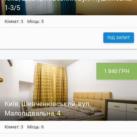
1-3/5
Кімнат: 3
Місць: 5
ПІД ЗАПИТ
1 840 ГРН
Київ, Шевченківський, вул.
Малопідвальна, 4
Кімнат: 3
Місць: 6