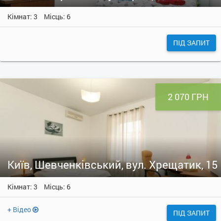
Кімнат: 3
Місць: 6
ПІД ЗАПИТ
2 070 ГРН
Київ, Шевченківський, вул. Хрещатик, 15
Кімнат: 3
Місць: 6
+ Відео
ПІД ЗАПИТ