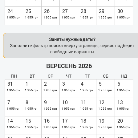
24
25
26
27
28
29
30
1 955 грн
1 955 грн
1 955 грн
1 955 грн
1 955 грн
1 955 грн
1 955 грн
Заняты нужные даты?
Заполните фильтр поиска вверху страницы, сервис подберёт
свободные варианты
ВЕРЕСЕНЬ 2026
ПН
ВТ
СР
ЧТ
ПТ
СБ
НД
31
1
2
3
4
5
6
1 955 грн
1 955 грн
1 955 грн
1 955 грн
1 955 грн
1 955 грн
1 955 грн
7
8
9
10
11
12
13
1 955 грн
1 955 грн
1 955 грн
1 955 грн
1 955 грн
1 955 грн
1 955 грн
14
15
16
17
18
19
20
1 955 грн
1 955 грн
1 955 грн
1 955 грн
1 955 грн
1 955 грн
1 955 грн