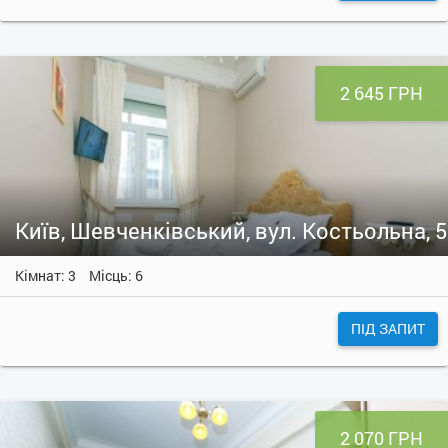
2 645 ГРН
Київ, Шевченківський, вул. Костьольна, 5
Кімнат: 3
Місць: 6
ПІД ЗАПИТ
2 070 ГРН