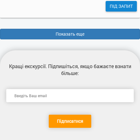
ПІД ЗАПИТ
Показать еще
Кращі екскурсії
. Підпишіться, якщо бажаєте взнати
більше:
Підписатися