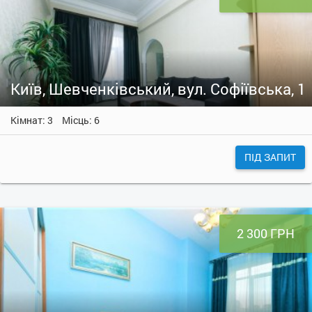
Київ, Шевченківський, вул. Софіївська, 1
Кімнат: 3
Місць: 6
ПІД ЗАПИТ
2 300 ГРН