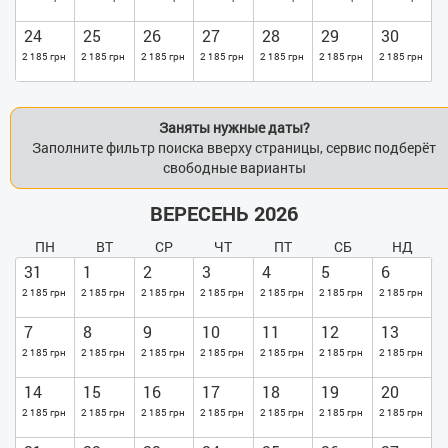
24
25
26
27
28
29
30
2 185 грн
2 185 грн
2 185 грн
2 185 грн
2 185 грн
2 185 грн
2 185 грн
Заняты нужные даты?
Заполните фильтр поиска вверху страницы, сервис подберёт
свободные варианты
ВЕРЕСЕНЬ 2026
ПН
ВТ
СР
ЧТ
ПТ
СБ
НД
31
1
2
3
4
5
6
2 185 грн
2 185 грн
2 185 грн
2 185 грн
2 185 грн
2 185 грн
2 185 грн
7
8
9
10
11
12
13
2 185 грн
2 185 грн
2 185 грн
2 185 грн
2 185 грн
2 185 грн
2 185 грн
14
15
16
17
18
19
20
2 185 грн
2 185 грн
2 185 грн
2 185 грн
2 185 грн
2 185 грн
2 185 грн