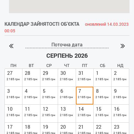
КАЛЕНДАР ЗАЙНЯТОСТІ ОБ'ЄКТА
оновлений 14.03.2023
00:05
Поточна дата
СЕРПЕНЬ 2026
ПН
ВТ
СР
ЧТ
ПТ
СБ
НД
27
28
29
30
31
1
2
2 185 грн
2 185 грн
2 185 грн
2 185 грн
2 185 грн
2 185 грн
2 185 грн
3
4
5
6
7
8
9
2 185 грн
2 185 грн
2 185 грн
2 185 грн
2 185 грн
2 185 грн
2 185 грн
10
11
12
13
14
15
16
2 185 грн
2 185 грн
2 185 грн
2 185 грн
2 185 грн
2 185 грн
2 185 грн
17
18
19
20
21
22
23
2 185 грн
2 185 грн
2 185 грн
2 185 грн
2 185 грн
2 185 грн
2 185 грн