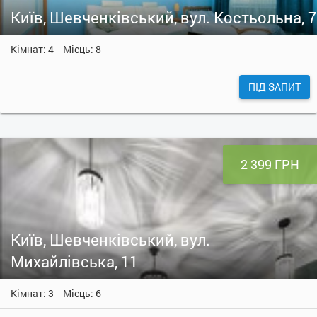
Київ, Шевченківський, вул. Костьольна, 7
Кімнат: 4
Місць: 8
ПІД ЗАПИТ
2 399 ГРН
Київ, Шевченківський, вул.
Михайлівська, 11
Кімнат: 3
Місць: 6